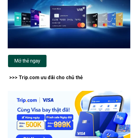
Mở thẻ ngay
>>> Trip.com ưu đãi cho chủ thẻ