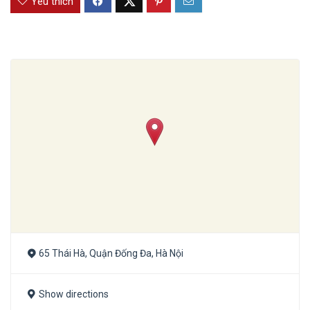
Yêu thích
65 Thái Hà, Quận Đống Đa, Hà Nội
Show directions