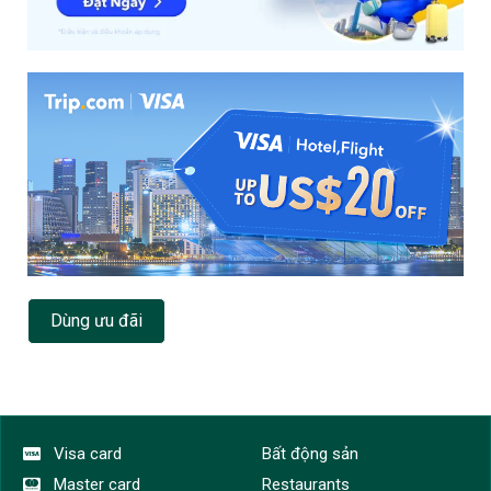
Dùng ưu đãi
Visa card
Bất động sản
Master card
Restaurants