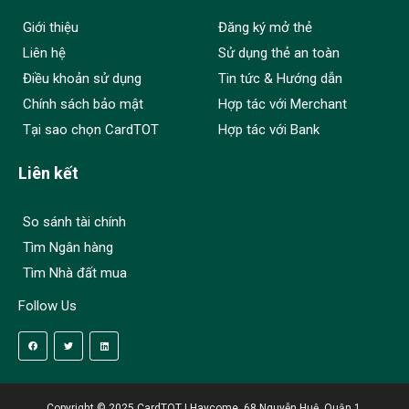
Giới thiệu
Đăng ký mở thẻ
Liên hệ
Sử dụng thẻ an toàn
Điều khoản sử dụng
Tin tức & Hướng dẫn
Chính sách bảo mật
Hợp tác với Merchant
Tại sao chọn CardTOT
Hợp tác với Bank
Liên kết
So sánh tài chính
Tìm Ngân hàng
Tìm Nhà đất mua
Follow Us
Copyright © 2025 CardTOT | Haycome, 68 Nguyễn Huệ, Quận 1,