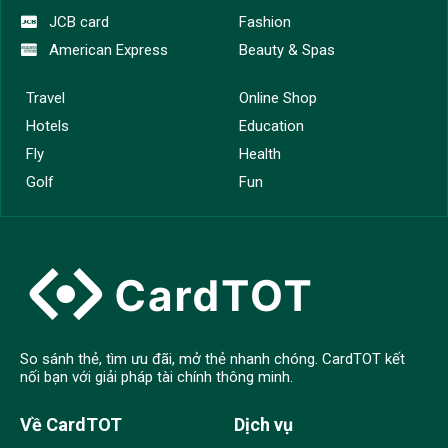
JCB card
Fashion
American Express
Beauty & Spas
Travel
Online Shop
Hotels
Education
Fly
Health
Golf
Fun
So sánh thẻ, tìm ưu đãi, mở thẻ nhanh chóng. CardTOT kết
nối bạn với giải pháp tài chính thông minh.
Về CardTOT
Dịch vụ