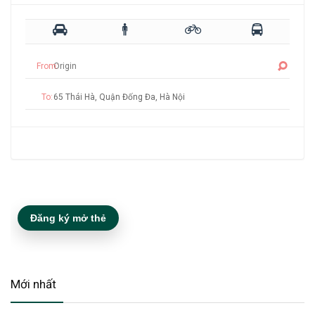
From:
To:
Đăng ký mở thẻ
Mới nhất