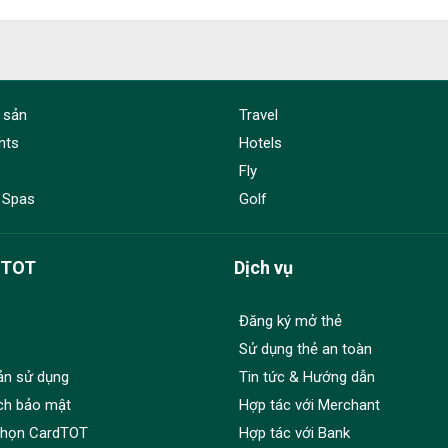
 sản
Travel
nts
Hotels
Fly
 Spas
Golf
dTOT
Dịch vụ
Đăng ký mở thẻ
Sử dụng thẻ an toàn
ản sử dụng
Tin tức & Hướng dẫn
ch bảo mật
Hợp tác với Merchant
chọn CardTOT
Hợp tác với Bank