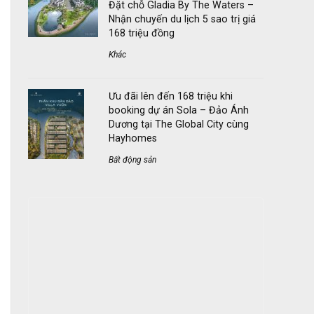
Đặt chỗ Gladia By The Waters –
Nhận chuyến du lịch 5 sao trị giá
168 triệu đồng
Khác
Ưu đãi lên đến 168 triệu khi
booking dự án Sola – Đảo Ánh
Dương tại The Global City cùng
Hayhomes
Bất động sản