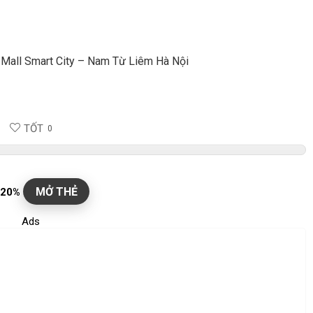
Mall Smart City – Nam Từ Liêm Hà Nội
TỐT
0
MỞ THẺ
 20%
Ads