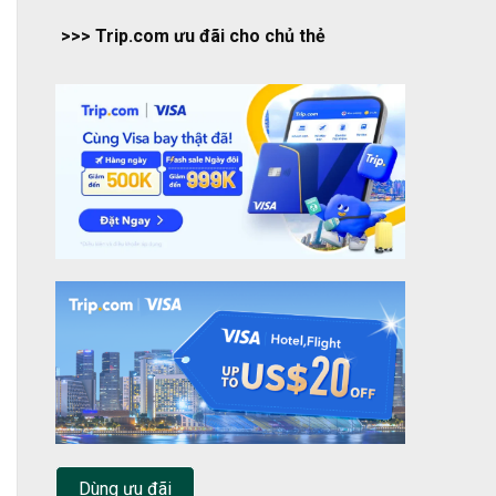
>>> Trip.com ưu đãi cho chủ thẻ
Dùng ưu đãi