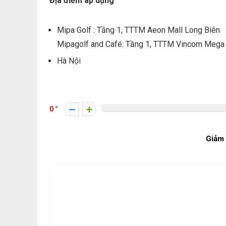
Địa điểm áp dụng
Mipa Golf : Tầng 1, TTTM Aeon Mall Long Biên
Mipagolf and Café: Tầng 1, TTTM Vincom Mega 
Hà Nội
0
Giảm