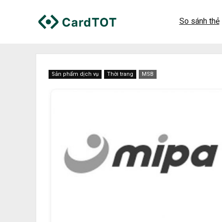
So sánh thẻ
Sản phẩm dịch vụ
Thời trang
MSB