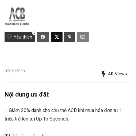
0
Yêu thích
07/02/2020
40
Views
Nội dung ưu đãi:
– Giảm 20% dành cho chủ thẻ ACB khi mua hóa đơn từ 1
triệu trở lên tại Up To Seconds.