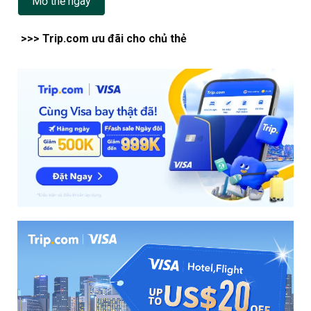
Mở thẻ ngay
>>> Trip.com ưu đãi cho chủ thẻ