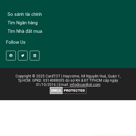
So sánh tài chính
Tìm Ngân hàng
Tìm Nhà đất mua
Follow Us
Copyright © 2025 CardTOT | Haycome, 68 Nguyễn Huệ, Quận 1,
Tp.HCM. GPKD: 0314088005 do sở KH & ĐT TP.HCM cấp ngày
31/10/2016 | Email:
info@cardtot.com