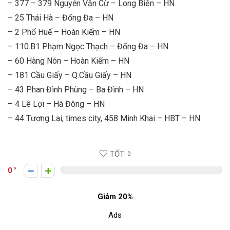
– 377 – 379 Nguyễn Văn Cừ – Long Biên – HN
– 25 Thái Hà – Đống Đa – HN
– 2 Phố Huế – Hoàn Kiếm – HN
– 110.B1 Phạm Ngọc Thạch – Đống Đa – HN
– 60 Hàng Nón – Hoàn Kiếm – HN
– 181 Cầu Giấy – Q.Cầu Giấy – HN
– 43 Phan Đình Phùng – Ba Đình – HN
– 4 Lê Lợi – Hà Đông – HN
– 44 Tương Lai, times city, 458 Minh Khai – HBT – HN
TỐT
0
0
Giảm 20%
Ads