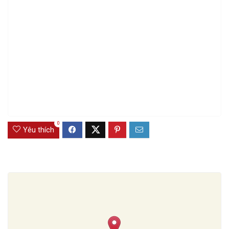
0
Yêu thích