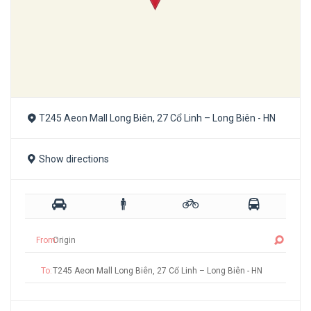
T245 Aeon Mall Long Biên, 27 Cổ Linh – Long Biên - HN
Show directions
From:
To: