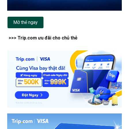
Mở thẻ ngay
>>> Trip.com ưu đãi cho chủ thẻ