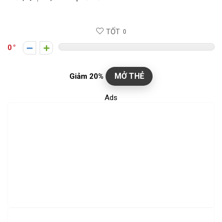
TỐT
0
0
MỞ THẺ
Giảm 20%
Ads