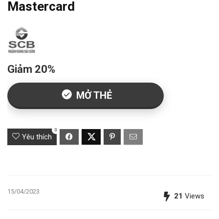
Mastercard
Giảm 20%
MỞ THẺ
0
Yêu thích
15/04/2023
21
Views