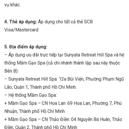
vụ khác.
4. Thẻ áp dụng:
Áp dụng cho tất cả thẻ SCB
Visa/Mastercard
5. Địa điểm áp dụng:
– Áp dụng ưu đãi trực tiếp tại Sunyata Retreat Hill Spa và hệ
thống Mầm Gạo Spa (cả chi nhánh thành lập sau này thuộc
Bên B):
– Sunyata Retreat Hill Spa: 12a Bùi Viện, Phường Phạm Ngũ
Lão, Quận 1, Thành phố Hồ Chí Minh.
– Hệ thống Mầm Gạo Spa:
+ Mầm Gạo Spa – CN Hoa Lan: 69 Hoa Lan, Phường 7, Phú
Nhuận, Thành phố Hồ Chí Minh
+ Mầm Gạo Spa – CN Thảo Điền: 04 Nguyễn Bá Huân, Thảo
Điền, Quận 2, Thành phố Hồ Chí Minh