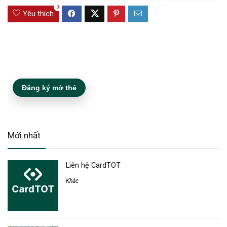
0
Yêu thích
Đăng ký mở thẻ
Mới nhất
Liên hệ CardTOT
Khác