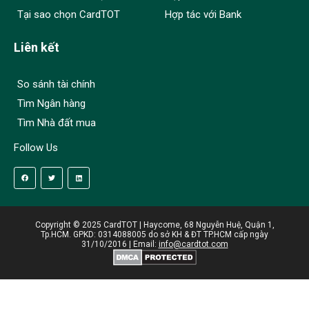
Tại sao chọn CardTOT
Hợp tác với Bank
Liên kết
So sánh tài chính
Tìm Ngân hàng
Tìm Nhà đất mua
Follow Us
Copyright © 2025 CardTOT | Haycome, 68 Nguyễn Huệ, Quận 1,
Tp.HCM. GPKD: 0314088005 do sở KH & ĐT TP.HCM cấp ngày
31/10/2016 | Email:
info@cardtot.com