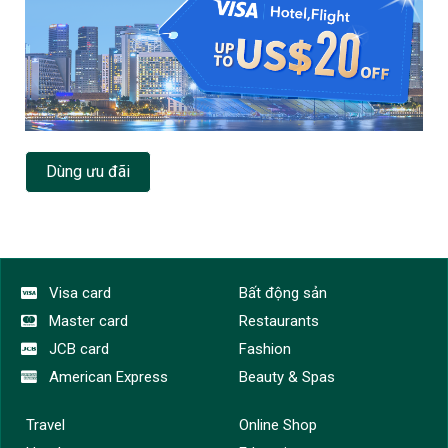
Dùng ưu đãi
Visa card
Bất động sản
Master card
Restaurants
JCB card
Fashion
American Express
Beauty & Spas
Travel
Online Shop