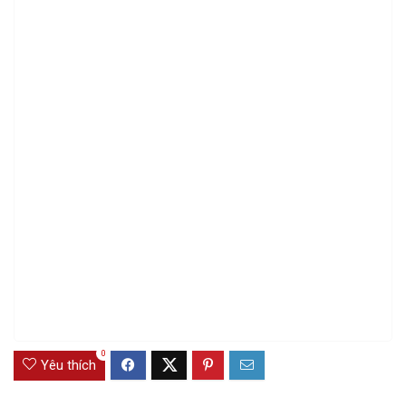
0
Yêu thích