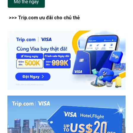
Mở thẻ ngay
>>> Trip.com ưu đãi cho chủ thẻ