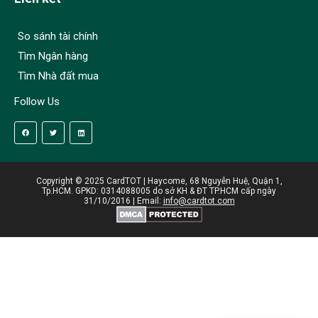
So sánh tài chính
Tìm Ngân hàng
Tìm Nhà đất mua
Follow Us
Copyright © 2025 CardTOT | Haycome, 68 Nguyễn Huệ, Quận 1,
Tp.HCM. GPKD: 0314088005 do sở KH & ĐT TP.HCM cấp ngày
31/10/2016 | Email:
info@cardtot.com