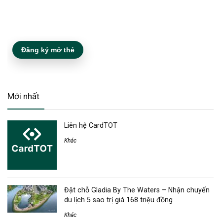
Đăng ký mở thẻ
Mới nhất
Liên hệ CardTOT
Khác
Đặt chỗ Gladia By The Waters – Nhận chuyến
du lịch 5 sao trị giá 168 triệu đồng
Khác