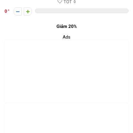
TỐT
0
0
Giảm 20%
Ads