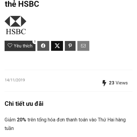
thẻ HSBC
0
Yêu thích
14/11/2019
23
Views
Chi tiết ưu đãi
Giảm
20%
trên tổng hóa đơn thanh toán vào Thứ Hai hàng
tuần