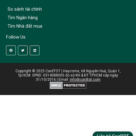
So sánh tài chính
Tìm Ngân hàng
Tìm Nhà đất mua
Follow Us
Copyright © 2025 CardTOT | Haycome, 68 Nguyễn Huệ, Quận 1,
Tp.HCM. GPKD: 0314088005 do sở KH & ĐT TP.HCM cấp ngày
31/10/2016 | Email:
info@cardtot.com