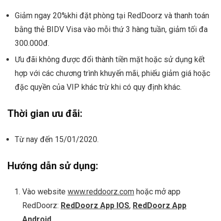
Giảm ngay 20%khi đặt phòng tại RedDoorz và thanh toán
bằng thẻ BIDV Visa vào mỗi thứ 3 hàng tuần, giảm tối đa
300.000đ.
Ưu đãi không được đổi thành tiền mặt hoặc sử dụng kết
hợp với các chương trình khuyến mãi, phiếu giảm giá hoặc
đặc quyền của VIP khác trừ khi có quy định khác.
Thời gian ưu đãi:
Từ nay đến 15/01/2020.
Hướng dẫn sử dụng:
Vào website
www.reddoorz.com
hoặc mở app
RedDoorz:
RedDoorz App IOS
,
RedDoorz App
Android
.