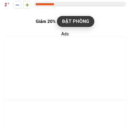
2
ĐẶT PHÒNG
Giảm 20%
Ads