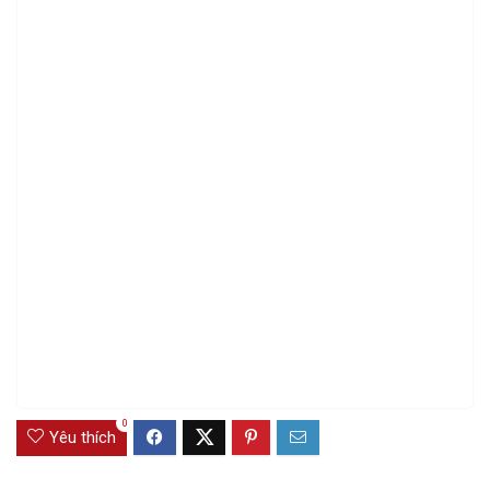
0
Yêu thích