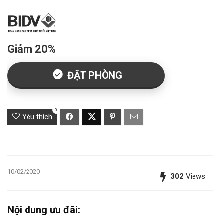
Giảm 20%
ĐẶT PHÒNG
0
Yêu thích
10/02/2020
302
Views
Nội dung ưu đãi: