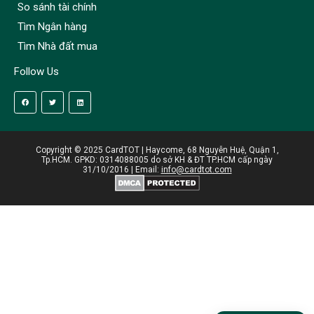
So sánh tài chính
Tìm Ngân hàng
Tìm Nhà đất mua
Follow Us
Copyright © 2025 CardTOT | Haycome, 68 Nguyễn Huệ, Quận 1,
Tp.HCM. GPKD: 0314088005 do sở KH & ĐT TP.HCM cấp ngày
31/10/2016 | Email:
info@cardtot.com