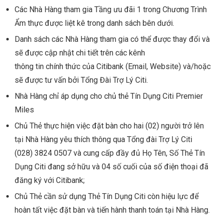
Các Nhà Hàng tham gia Tầng ưu đãi 1 trong Chương Trình
Ẩm thực được liệt kê trong danh sách bên dưới.
Danh sách các Nhà Hàng tham gia có thể được thay đổi và
sẽ được cập nhật chi tiết trên các kênh
thông tin chính thức của Citibank (Email, Website) và/hoặc
sẽ được tư vấn bởi Tổng Đài Trợ Lý Citi.
Nhà Hàng chỉ áp dụng cho chủ thẻ Tín Dụng Citi Premier
Miles
Chủ Thẻ thực hiện việc đặt bàn cho hai (02) người trở lên
tại Nhà Hàng yêu thích thông qua Tổng đài Trợ Lý Citi
(028) 3824 0507 và cung cấp đầy đủ Họ Tên, Số Thẻ Tín
Dụng Citi đang sở hữu và 04 số cuối của số điện thoại đã
đăng ký với Citibank;
Chủ Thẻ cần sử dụng Thẻ Tín Dụng Citi còn hiệu lực để
hoàn tất việc đặt bàn và tiến hành thanh toán tại Nhà Hàng.