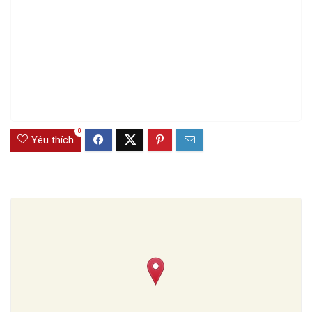
0
Yêu thích