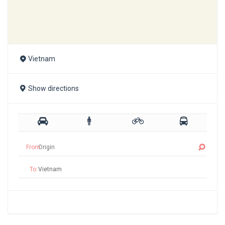
Vietnam
Show directions
From:
To: