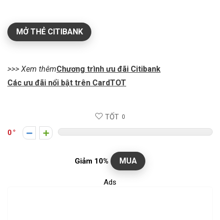
MỞ THẺ CITIBANK
>>> Xem thêm
Chương trình ưu đãi Citibank
Các ưu đãi nổi bật trên CardTOT
TỐT
0
0
MUA
Giảm 10%
Ads