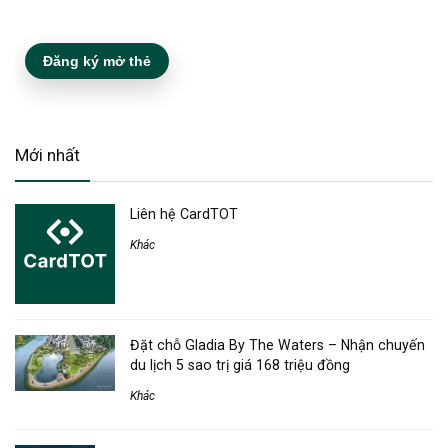
Đăng ký mở thẻ
Mới nhất
Liên hệ CardTOT
Khác
Đặt chỗ Gladia By The Waters – Nhận chuyến
du lịch 5 sao trị giá 168 triệu đồng
Khác