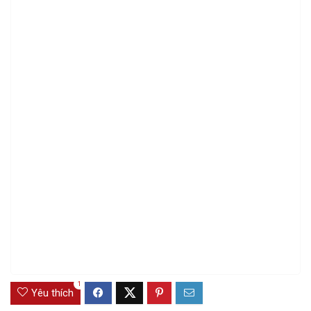
1
Yêu thích