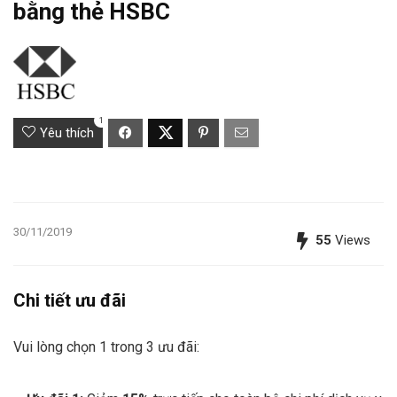
bằng thẻ HSBC
1
Yêu thích
30/11/2019
55
Views
Chi tiết ưu đãi
Vui lòng chọn 1 trong 3 ưu đãi: