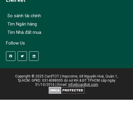
So sánh tài chính
Tìm Ngân hàng
Tìm Nhà đất mua
Follow Us
Copyright © 2025 CardTOT | Haycome, 68 Nguyễn Huệ, Quận 1,
Tp.HCM. GPKD: 0314088005 do sở KH & ĐT TP.HCM cấp ngày
31/10/2016 | Email:
info@cardtot.com