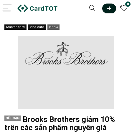
0
Master card
Visa card
HSBC
Brooks Brothers giảm 10%
HẾT HẠN
trên các sản phẩm nguyên giá