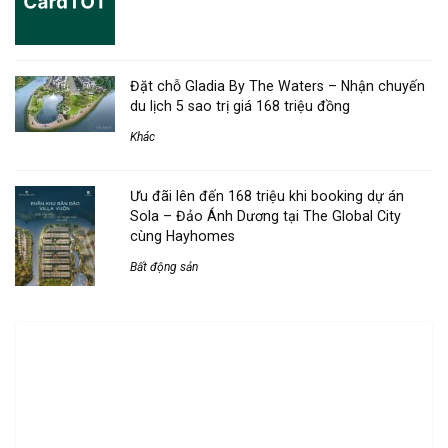
Đặt chỗ Gladia By The Waters – Nhận chuyến
du lịch 5 sao trị giá 168 triệu đồng
Khác
Ưu đãi lên đến 168 triệu khi booking dự án
Sola – Đảo Ánh Dương tại The Global City
cùng Hayhomes
Bất động sản