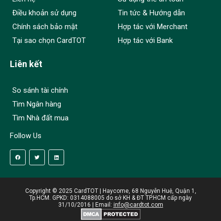
Điều khoản sử dụng
Tin tức & Hướng dẫn
Chính sách bảo mật
Hợp tác với Merchant
Tại sao chọn CardTOT
Hợp tác với Bank
Liên kết
So sánh tài chính
Tìm Ngân hàng
Tìm Nhà đất mua
Follow Us
Copyright © 2025 CardTOT | Haycome, 68 Nguyễn Huệ, Quận 1,
Tp.HCM. GPKD: 0314088005 do sở KH & ĐT TP.HCM cấp ngày
31/10/2016 | Email:
info@cardtot.com