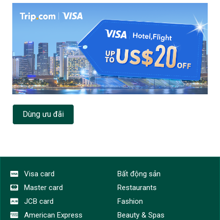
Dùng ưu đãi
Visa card
Bất động sản
Master card
Restaurants
JCB card
Fashion
American Express
Beauty & Spas