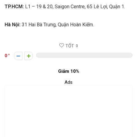
TP.HCM:
L1 – 19 & 20, Saigon Centre, 65 Lê Lợi, Quận 1.
Hà Nội:
31 Hai Bà Trưng, Quận Hoàn Kiếm.
TỐT
0
0
Giảm 10%
Ads