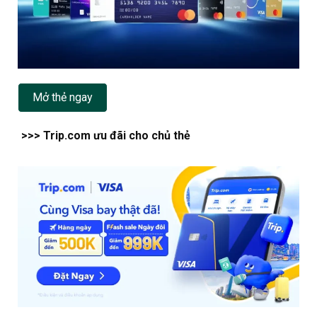
Mở thẻ ngay
>>> Trip.com ưu đãi cho chủ thẻ