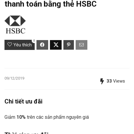
thanh toán bằng thẻ HSBC
0
Yêu thích
09/12/2019
33
Views
Chi tiết ưu đãi
Giảm
10%
trên các sản phẩm nguyên giá