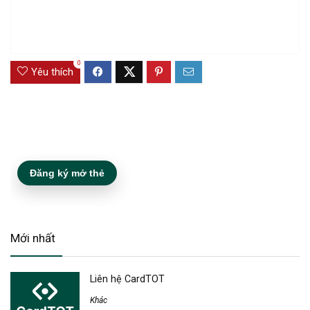
0
Yêu thích
Đăng ký mở thẻ
Mới nhất
Liên hệ CardTOT
Khác