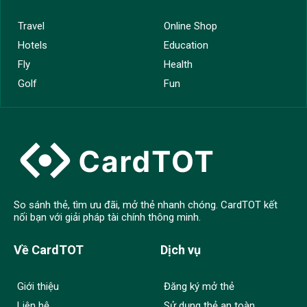
Travel
Online Shop
Hotels
Education
Fly
Health
Golf
Fun
So sánh thẻ, tìm ưu đãi, mở thẻ nhanh chóng. CardTOT kết
nối bạn với giải pháp tài chính thông minh.
Về CardTOT
Dịch vụ
Giới thiệu
Đăng ký mở thẻ
Liên hệ
Sử dụng thẻ an toàn