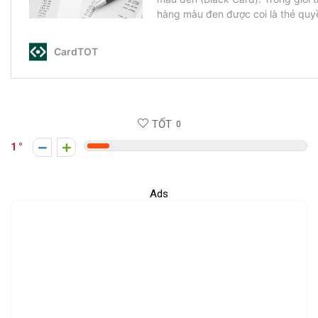
TỐT
0
1
Ads