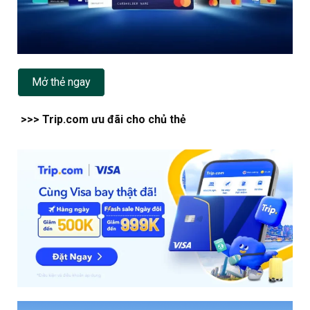
Mở thẻ ngay
>>> Trip.com ưu đãi cho chủ thẻ