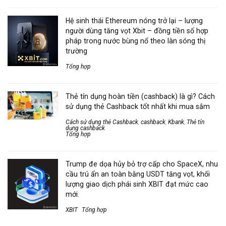
Hệ sinh thái Ethereum nóng trở lại – lượng
người dùng tăng vọt Xbit – đồng tiền số hợp
pháp trong nước bùng nổ theo làn sóng thị
trường
Tổng hợp
Thẻ tín dụng hoàn tiền (cashback) là gì? Cách
sử dụng thẻ Cashback tốt nhất khi mua sắm
Cách sử dụng thẻ Cashback
,
cashback
,
Kbank
,
Thẻ tín
dụng cashback
Tổng hợp
Trump đe dọa hủy bỏ trợ cấp cho SpaceX, nhu
cầu trú ẩn an toàn bằng USDT tăng vọt, khối
lượng giao dịch phái sinh XBIT đạt mức cao
mới.
XBIT
Tổng hợp