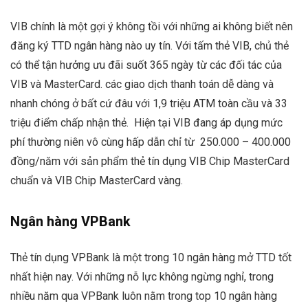
VIB chính là một gợi ý không tồi với những ai không biết nên
đăng ký TTD ngân hàng nào uy tín. Với tấm thẻ VIB, chủ thẻ
có thể tận hưởng ưu đãi suốt 365 ngày từ các đối tác của
VIB và MasterCard. các giao dịch thanh toán dễ dàng và
nhanh chóng ở bất cứ đâu với 1,9 triệu ATM toàn cầu và 33
triệu điểm chấp nhận thẻ. Hiện tại VIB đang áp dụng mức
phí thường niên vô cùng hấp dẫn chỉ từ 250.000 – 400.000
đồng/năm với sản phẩm thẻ tín dụng VIB Chip MasterCard
chuẩn và VIB Chip MasterCard vàng.
Ngân hàng VPBank
Thẻ tín dụng VPBank là một trong 10 ngân hàng mở TTD tốt
nhất hiện nay. Với những nỗ lực không ngừng nghỉ, trong
nhiều năm qua VPBank luôn nằm trong top 10 ngân hàng