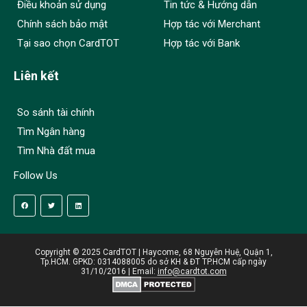
Điều khoản sử dụng
Tin tức & Hướng dẫn
Chính sách bảo mật
Hợp tác với Merchant
Tại sao chọn CardTOT
Hợp tác với Bank
Liên kết
So sánh tài chính
Tìm Ngân hàng
Tìm Nhà đất mua
Follow Us
Copyright © 2025 CardTOT | Haycome, 68 Nguyễn Huệ, Quận 1,
Tp.HCM. GPKD: 0314088005 do sở KH & ĐT TP.HCM cấp ngày
31/10/2016 | Email:
info@cardtot.com