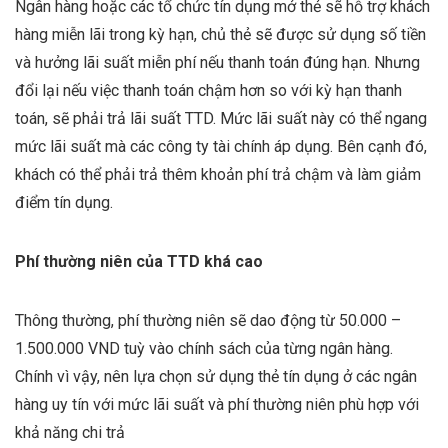
Ngân hàng hoặc các tổ chức tín dụng mở thẻ sẽ hỗ trợ khách
hàng miễn lãi trong kỳ hạn, chủ thẻ sẽ được sử dụng số tiền
và hưởng lãi suất miễn phí nếu thanh toán đúng hạn. Nhưng
đổi lại nếu việc thanh toán chậm hơn so với kỳ hạn thanh
toán, sẽ phải trả lãi suất TTD. Mức lãi suất này có thể ngang
mức lãi suất mà các công ty tài chính áp dụng. Bên cạnh đó,
khách có thể phải trả thêm khoản phí trả chậm và làm giảm
điểm tín dụng.
Phí thường niên của TTD khá cao
Thông thường, phí thường niên sẽ dao động từ 50.000 –
1.500.000 VND tuỳ vào chính sách của từng ngân hàng.
Chính vì vậy, nên lựa chọn sử dụng thẻ tín dụng ở các ngân
hàng uy tín với mức lãi suất và phí thường niên phù hợp với
khả năng chi trả