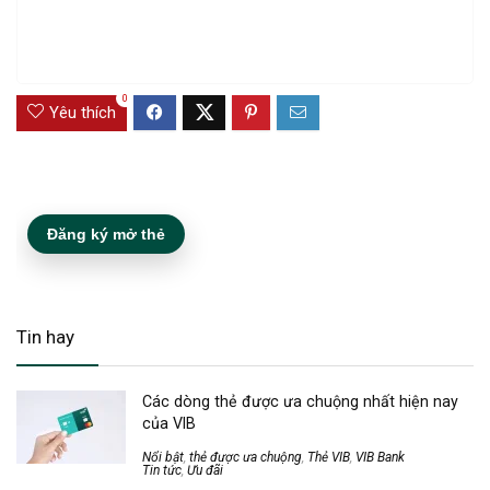
0
Yêu thích
Đăng ký mở thẻ
Tin hay
Các dòng thẻ được ưa chuộng nhất hiện nay
của VIB
Nổi bật
,
thẻ được ưa chuộng
,
Thẻ VIB
,
VIB Bank
Tin tức
,
Ưu đãi