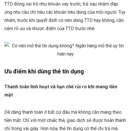
TTD đóng vai trò như khoản vay trước, trả sau nhằm đáp
ứng nhu cầu chi tiêu các khoản tiêu dùng của mỗi người. Tuy
nhiên, trước khi quyết định có nên dùng TTD hay không, cần
nắm rõ ưu và nhược điểm của TTD trước nhé.
Ưu điểm khi dùng thẻ tín dụng
Thanh toán linh hoạt và hạn chế rủi ro khi mang tiền
mặt
Dễ dàng thanh toán ở bất cứ đâu mà không cần mang theo
tiền mặt. Chỉ với một chiếc thẻ, giao dịch sẽ được hoàn thành
chỉ trong vài giây. Hơn nữa, thẻ tín dụng có thể chi trả mà