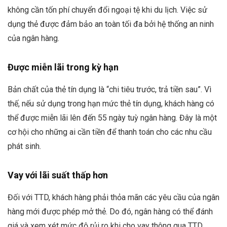
không cần tốn phí chuyển đổi ngoại tệ khi du lịch. Việc sử
dụng thẻ được đảm bảo an toàn tối đa bởi hệ thống an ninh
của ngân hàng.
Được miễn lãi trong kỳ hạn
Bản chất của thẻ tín dụng là “chi tiêu trước, trả tiền sau”. Vì
thế, nếu sử dụng trong hạn mức thẻ tín dụng, khách hàng có
thể được miễn lãi lên đến 55 ngày tuỳ ngân hàng. Đây là một
cơ hội cho những ai cần tiền để thanh toán cho các nhu cầu
phát sinh.
Vay với lãi suất thấp hơn
Đối với TTD, khách hàng phải thỏa mãn các yêu cầu của ngân
hàng mới được phép mở thẻ. Do đó, ngân hàng có thể đánh
giá và xem xét mức độ rủi ro khi cho vay thông qua TTD.