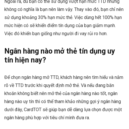
Ngoài ra, dù bạn có thể sử dụng vượt hạn mức TTD nhưng
không có nghĩa là bạn nên làm vậy. Thay vào đó, bạn chỉ nên
sử dụng khoảng 30% hạn mức thẻ. Việc dùng hết 100% hạn
mức hiện có sẽ khiến điểm tín dụng của bạn giảm mạnh.
Việc đó khiến bạn giống như người đi vay rủi ro hơn.
Ngân hàng nào mở thẻ tín dụng uy
tín hiện nay?
Để chọn ngân hàng mở TTD, khách hàng nên tìm hiểu và nắm
rõ về TTD trước khi quyết định mở thẻ. Và nếu đang băn
khoăn không biết nên mở thẻ của ngân hàng nào tốt, ngân
hàng nào uy tín thì có thể tham khảo những gợi ý ngân hàng
dưới đây, CardTOT sẽ giúp bạn dễ dàng lựa chọn được một
ngân hàng phù hợp với tiêu chí mình đưa ra.