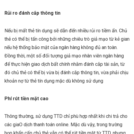
Rủi ro đánh cắp thông tin
Nếu bị mất thẻ tín dụng sẽ dẫn đến nhiều rủi ro tiềm ẩn. Chủ
thẻ có thể bị tấn công bởi những chiêu trò giả mạo từ kẻ gian
nếu hệ thống bảo mật của ngân hàng không đủ an toàn.
Đồng thời, một số đối tượng giả mạo nhân viên ngân hàng
để thực hiện giao dịch bất chính nhằm đánh cắp tài sản, từ
đó chủ thẻ có thể bị vừa bị đánh cắp thông tin, vừa phải chịu
khoản nợ từ thẻ tín dụng mặc dù không sử dụng
Phí rút tiền mặt cao
Thông thường, sử dụng TTD chỉ phù hợp nhất khi chi trả cho
các giaO dịch thanh toán online. Mặc dù vậy, trong trường
họp khẩn cấp chủ thẻ vẫn có thể rút tiền mặt từ TTD, nhưng