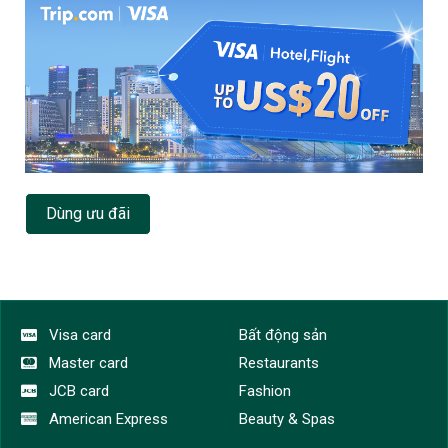
Dùng ưu đãi
Visa card
Bất động sản
Master card
Restaurants
JCB card
Fashion
American Express
Beauty & Spas