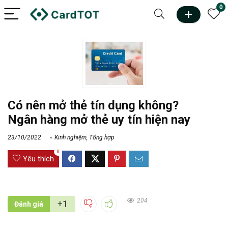
0
Có nên mở thẻ tín dụng không?
Ngân hàng mở thẻ uy tín hiện nay
23/10/2022
Kinh nghiệm
,
Tổng hợp
0
Yêu thích
204
+1
Đánh giá