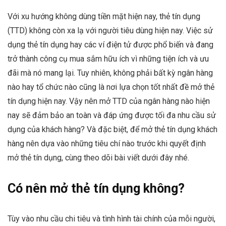
Với xu hướng không dùng tiền mặt hiện nay, thẻ tín dụng
(TTD) không còn xa lạ với người tiêu dùng hiện nay. Việc sử
dụng thẻ tín dụng hay các ví điện tử được phổ biến và đang
trở thành công cụ mua sắm hữu ích vì những tiện ích và ưu
đãi mà nó mang lại. Tuy nhiên, không phải bất kỳ ngân hàng
nào hay tổ chức nào cũng là nơi lựa chọn tốt nhất đề mở thẻ
tín dụng hiện nay. Vậy nên mở TTD của ngân hàng nào hiện
nay sẽ đảm bảo an toàn và đáp ứng được tối đa nhu cầu sử
dụng của khách hàng? Và đặc biệt, để mở thẻ tín dụng khách
hàng nên dựa vào những tiêu chí nào trước khi quyết định
mở thẻ tín dụng, cùng theo dõi bài viết dưới đây nhé.
Có nên mở thẻ tín dụng không?
Tùy vào nhu cầu chi tiêu và tình hình tài chính của mỗi người,