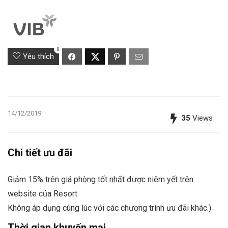
0
Yêu thích
14/12/2019
35
Views
Chi tiết ưu đãi
Giảm 15% trên giá phòng tốt nhất được niêm yết trên
website của Resort.
Không áp dụng cùng lúc với các chương trình ưu đãi khác.)
Thời gian khuyến mại