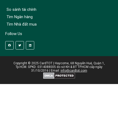
So sánh tài chính
Tìm Ngân hàng
Tìm Nhà đất mua
Follow Us
Copyright © 2025 CardTOT | Haycome, 68 Nguyễn Huệ, Quận 1,
Tp.HCM. GPKD: 0314088005 do sở KH & ĐT TP.HCM cấp ngày
31/10/2016 | Email:
info@cardtot.com