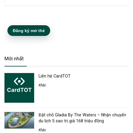
Đăng ký mở thẻ
Mới nhất
Liên hệ CardTOT
Khác
Đặt chỗ Gladia By The Waters – Nhận chuyến
du lịch 5 sao trị giá 168 triệu đồng
Khác