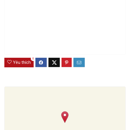
0
Yêu thích