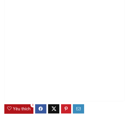
0
Yêu thích