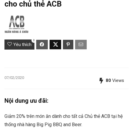
cho chủ thẻ ACB
0
Yêu thích
07/02/2020
80
Views
Nội dung ưu đãi:
Giảm 20% trên món ăn dành cho tất cả Chủ thẻ ACB tại hệ
thống nhà hàng Big Pig BBQ and Beer.