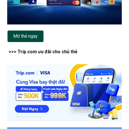
Mở thẻ ngay
>>> Trip.com ưu đãi cho chủ thẻ