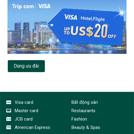
Dùng ưu đãi
Visa card
Bất động sản
Master card
Restaurants
JCB card
Fashion
American Express
Beauty & Spas