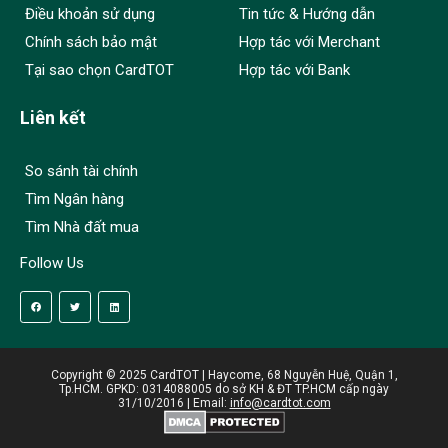
Điều khoản sử dụng
Tin tức & Hướng dẫn
Chính sách bảo mật
Hợp tác với Merchant
Tại sao chọn CardTOT
Hợp tác với Bank
Liên kết
So sánh tài chính
Tìm Ngân hàng
Tìm Nhà đất mua
Follow Us
Copyright © 2025 CardTOT | Haycome, 68 Nguyễn Huệ, Quận 1,
Tp.HCM. GPKD: 0314088005 do sở KH & ĐT TP.HCM cấp ngày
31/10/2016 | Email:
info@cardtot.com