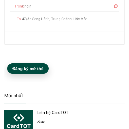
From:
To:
Đăng ký mở thẻ
Mới nhất
Liên hệ CardTOT
Khác