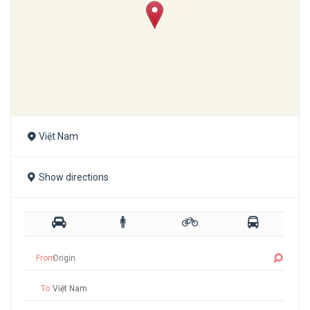
Việt Nam
Show directions
From:
To: