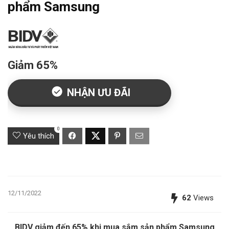
phẩm Samsung
Giảm 65%
NHẬN ƯU ĐÃI
0
Yêu thích
12/11/2022
62
Views
BIDV giảm đến 65% khi mua sắm sản phẩm Samsung