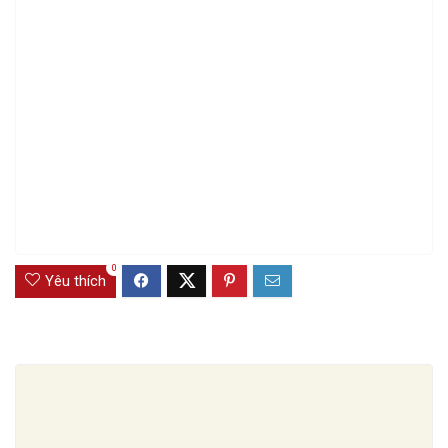
0
Yêu thích