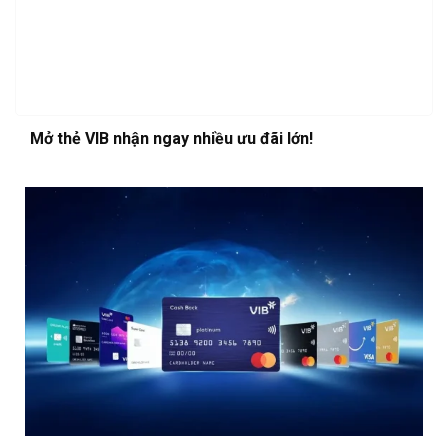
Mở thẻ VIB nhận ngay nhiều ưu đãi lớn!