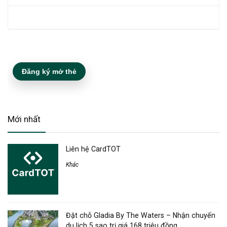
Đăng ký mở thẻ
Mới nhất
Liên hệ CardTOT
Khác
Đặt chỗ Gladia By The Waters – Nhận chuyến
du lịch 5 sao trị giá 168 triệu đồng