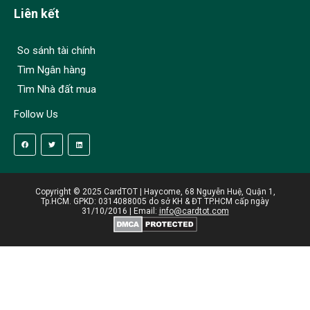
Liên kết
So sánh tài chính
Tìm Ngân hàng
Tìm Nhà đất mua
Follow Us
Copyright © 2025 CardTOT | Haycome, 68 Nguyễn Huệ, Quận 1,
Tp.HCM. GPKD: 0314088005 do sở KH & ĐT TP.HCM cấp ngày
31/10/2016 | Email:
info@cardtot.com