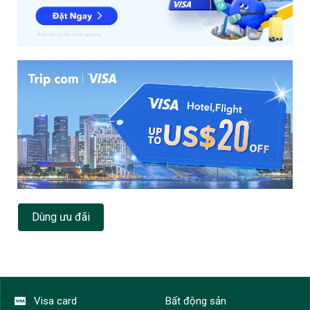
Dùng ưu đãi
Visa card
Bất động sản