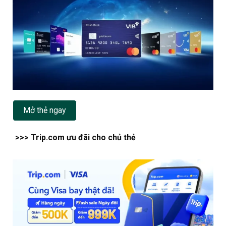
Mở thẻ ngay
>>> Trip.com ưu đãi cho chủ thẻ