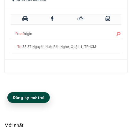
From:
To:
Đăng ký mở thẻ
Mới nhất