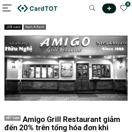
0
JCB card
Nam A Bank
Amigo Grill Restaurant giảm
HẾT HẠN
đến 20% trên tổng hóa đơn khi