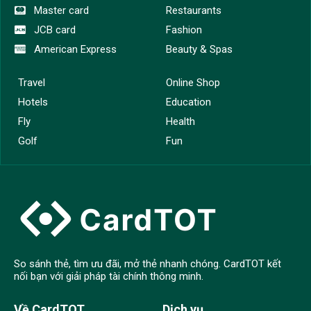
Master card
Restaurants
JCB card
Fashion
American Express
Beauty & Spas
Travel
Online Shop
Hotels
Education
Fly
Health
Golf
Fun
So sánh thẻ, tìm ưu đãi, mở thẻ nhanh chóng. CardTOT kết
nối bạn với giải pháp tài chính thông minh.
Về CardTOT
Dịch vụ