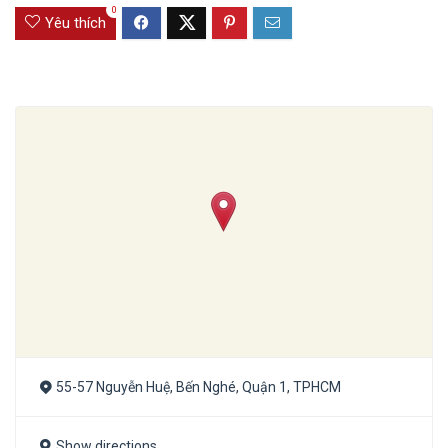
0
Yêu thích
55-57 Nguyễn Huệ, Bến Nghé, Quận 1, TPHCM
Show directions