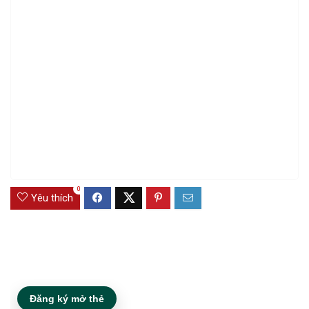
0
Yêu thích
Đăng ký mở thẻ