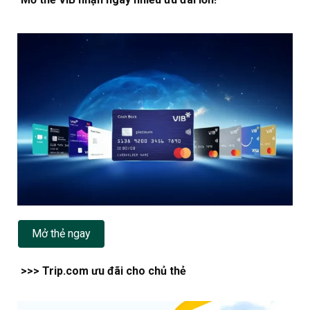
Mở thẻ ngay
>>> Trip.com ưu đãi cho chủ thẻ