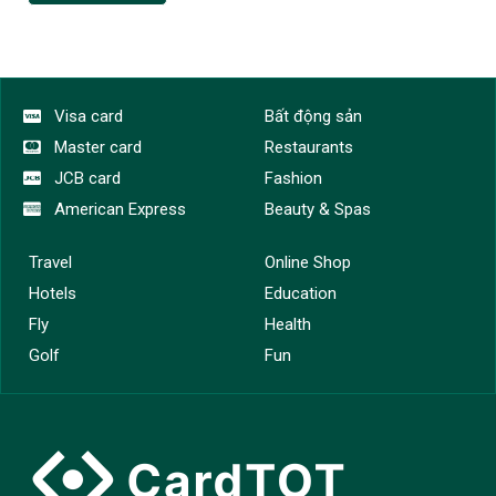
Visa card
Bất động sản
Master card
Restaurants
JCB card
Fashion
American Express
Beauty & Spas
Travel
Online Shop
Hotels
Education
Fly
Health
Golf
Fun