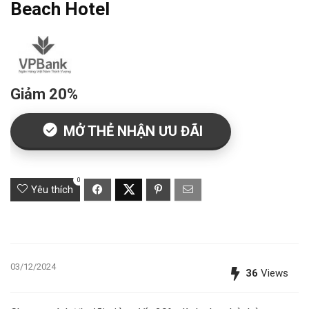
Beach Hotel
Giảm 20%
MỞ THẺ NHẬN ƯU ĐÃI
0
Yêu thích
03/12/2024
36
Views