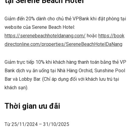
tại Serene Beach Hotel
Giảm đến 20% dành cho chủ thẻ VPBank khi đặt phòng tại
website của Serene Beach Hotel:
https://serenebeachhoteldanang.com/
hoặc
https://book
directonline.com/properties/SereneBeachHotelDaNang
Giảm trực tiếp 10% khi khách hàng thanh toán bằng thẻ VP
Bank dịch vụ ăn uống tại Nhà Hàng Orchid, Sunshine Pool
Bar và Lobby Bar. (Chỉ áp dụng đối với khách lưu trú tại
khách sạn).
Thời gian ưu đãi
Từ 25/11/2024 – 31/10/2025