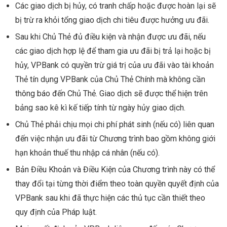
Các giao dịch bị hủy, có tranh chấp hoặc được hoàn lại sẽ
bị trừ ra khỏi tổng giao dịch chi tiêu được hưởng ưu đãi.
Sau khi Chủ Thẻ đủ điều kiện và nhận được ưu đãi, nếu
các giao dịch hợp lệ để tham gia ưu đãi bị trả lại hoặc bị
hủy, VPBank có quyền trừ giá trị của ưu đãi vào tài khoản
Thẻ tín dụng VPBank của Chủ Thẻ Chính mà không cần
thông báo đến Chủ Thẻ. Giao dịch sẽ được thể hiện trên
bảng sao kê kì kế tiếp tính từ ngày hủy giao dịch.
Chủ Thẻ phải chịu mọi chi phí phát sinh (nếu có) liên quan
đến việc nhận ưu đãi từ Chương trình bao gồm không giới
hạn khoản thuế thu nhập cá nhân (nếu có).
Bản Điều Khoản và Điều Kiện của Chương trình này có thể
thay đổi tại từng thời điểm theo toàn quyền quyết định của
VPBank sau khi đã thực hiện các thủ tục cần thiết theo
quy định của Pháp luật.