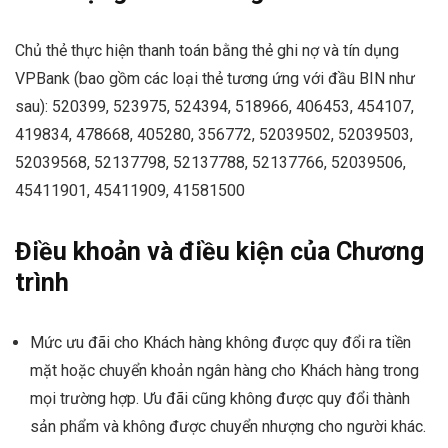
Chủ thẻ thực hiện thanh toán bằng thẻ ghi nợ và tín dụng
VPBank (bao gồm các loại thẻ tương ứng với đầu BIN như
sau): 520399, 523975, 524394, 518966, 406453, 454107,
419834, 478668, 405280, 356772, 52039502, 52039503,
52039568, 52137798, 52137788, 52137766, 52039506,
45411901, 45411909, 41581500
Điều khoản và điều kiện của Chương
trình
Mức ưu đãi cho Khách hàng không được quy đổi ra tiền
mặt hoặc chuyển khoản ngân hàng cho Khách hàng trong
mọi trường hợp. Ưu đãi cũng không được quy đổi thành
sản phẩm và không được chuyển nhượng cho người khác.