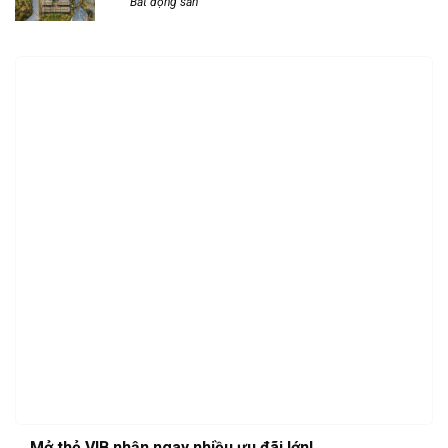
Bất động sản
Mở thẻ VIB nhận ngay nhiều ưu đãi lớn!