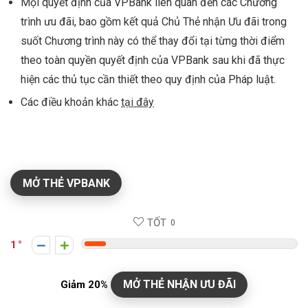
Mọi quyết định của VPBank liên quan đến các Chương
trình ưu đãi, bao gồm kết quả Chủ Thẻ nhận Ưu đãi trong
suốt Chương trình này có thể thay đổi tại từng thời điểm
theo toàn quyền quyết định của VPBank sau khi đã thực
hiện các thủ tục cần thiết theo quy định của Pháp luật.
Các điều khoản khác
tại đây
MỞ THẺ VPBANK
TỐT
0
1
MỞ THẺ NHẬN ƯU ĐÃI
Giảm 20%