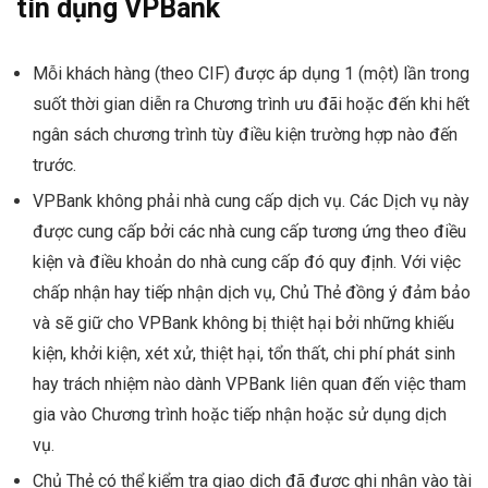
tín dụng VPBank
Mỗi khách hàng (theo CIF) được áp dụng 1 (một) lần trong
suốt thời gian diễn ra Chương trình ưu đãi hoặc đến khi hết
ngân sách chương trình tùy điều kiện trường hợp nào đến
trước.
VPBank không phải nhà cung cấp dịch vụ. Các Dịch vụ này
được cung cấp bởi các nhà cung cấp tương ứng theo điều
kiện và điều khoản do nhà cung cấp đó quy định. Với việc
chấp nhận hay tiếp nhận dịch vụ, Chủ Thẻ đồng ý đảm bảo
và sẽ giữ cho VPBank không bị thiệt hại bởi những khiếu
kiện, khởi kiện, xét xử, thiệt hại, tổn thất, chi phí phát sinh
hay trách nhiệm nào dành VPBank liên quan đến việc tham
gia vào Chương trình hoặc tiếp nhận hoặc sử dụng dịch
vụ.
Chủ Thẻ có thể kiểm tra giao dịch đã được ghi nhận vào tài