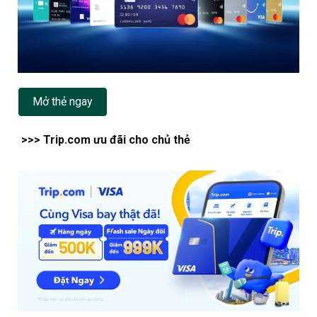
Mở thẻ ngay
>>> Trip.com ưu đãi cho chủ thẻ