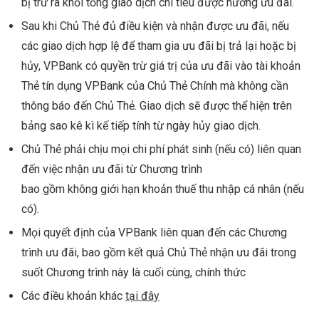
bị trừ ra khỏi tổng giao dịch chi tiêu được hưởng ưu đãi.
Sau khi Chủ Thẻ đủ điều kiện và nhận được ưu đãi, nếu
các giao dịch hợp lệ để tham gia ưu đãi bị trả lại hoặc bị
hủy, VPBank có quyền trừ giá trị của ưu đãi vào tài khoản
Thẻ tín dụng VPBank của Chủ Thẻ Chính mà không cần
thông báo đến Chủ Thẻ. Giao dịch sẽ được thể hiện trên
bảng sao kê kì kế tiếp tính từ ngày hủy giao dịch.
Chủ Thẻ phải chịu mọi chi phí phát sinh (nếu có) liên quan
đến việc nhận ưu đãi từ Chương trình
bao gồm không giới hạn khoản thuế thu nhập cá nhân (nếu
có).
Mọi quyết định của VPBank liên quan đến các Chương
trình ưu đãi, bao gồm kết quả Chủ Thẻ nhận ưu đãi trong
suốt Chương trình này là cuối cùng, chính thức
Các điều khoản khác
tại đây