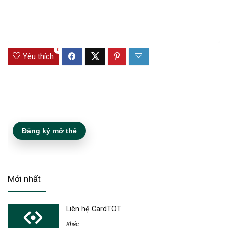
0
Yêu thích
Đăng ký mở thẻ
Mới nhất
Liên hệ CardTOT
Khác