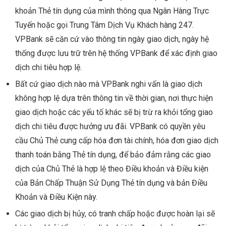
khoản Thẻ tín dụng của mình thông qua Ngân Hàng Trực
Tuyến hoặc gọi Trung Tâm Dịch Vụ Khách hàng 247.
VPBank sẽ căn cứ vào thông tin ngày giao dịch, ngày hệ
thống được lưu trữ trên hệ thống VPBank để xác định giao
dịch chi tiêu hợp lệ.
Bất cứ giao dịch nào mà VPBank nghi vấn là giao dịch
không hợp lệ dựa trên thông tin về thời gian, nơi thực hiện
giao dịch hoặc các yếu tố khác sẽ bị trừ ra khỏi tổng giao
dịch chi tiêu được hưởng ưu đãi. VPBank có quyền yêu
cầu Chủ Thẻ cung cấp hóa đơn tài chính, hóa đơn giao dịch
thanh toán bằng Thẻ tín dụng, để bảo đảm rằng các giao
dịch của Chủ Thẻ là hợp lệ theo Điều khoản và Điều kiện
của Bản Chấp Thuận Sử Dụng Thẻ tín dụng và bản Điều
Khoản và Điều Kiện này.
Các giao dịch bị hủy, có tranh chấp hoặc được hoàn lại sẽ