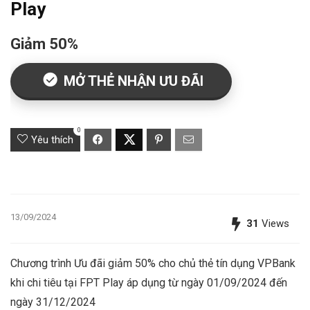
Play
Giảm 50%
MỞ THẺ NHẬN ƯU ĐÃI
0
Yêu thích
13/09/2024
31
Views
Chương trình Ưu đãi giảm 50% cho chủ thẻ tín dụng VPBank
khi chi tiêu tại FPT Play áp dụng từ ngày 01/09/2024 đến
ngày 31/12/2024