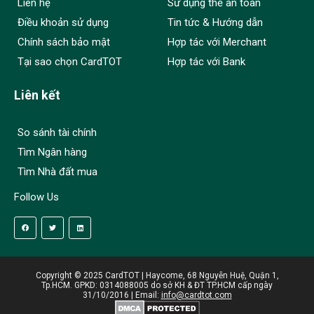
Liên hệ
Sử dụng thẻ an toàn
Điều khoản sử dụng
Tin tức & Hướng dẫn
Chính sách bảo mật
Hợp tác với Merchant
Tại sao chọn CardTOT
Hợp tác với Bank
Liên kết
So sánh tài chính
Tìm Ngân hàng
Tìm Nhà đất mua
Follow Us
Copyright © 2025 CardTOT | Haycome, 68 Nguyễn Huệ, Quận 1,
Tp.HCM. GPKD: 0314088005 do sở KH & ĐT TP.HCM cấp ngày
31/10/2016 | Email:
info@cardtot.com