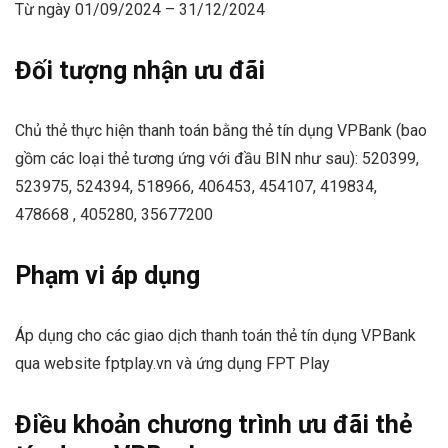
Từ ngày 01/09/2024 – 31/12/2024
Đối tượng nhận ưu đãi
Chủ thẻ thực hiện thanh toán bằng thẻ tín dụng VPBank (bao
gồm các loại thẻ tương ứng với đầu BIN như sau): 520399,
523975, 524394, 518966, 406453, 454107, 419834,
478668 , 405280, 35677200
Phạm vi áp dụng
Áp dụng cho các giao dịch thanh toán thẻ tín dụng VPBank
qua website fptplay.vn và ứng dụng FPT Play
Điều khoản chương trình ưu đãi thẻ