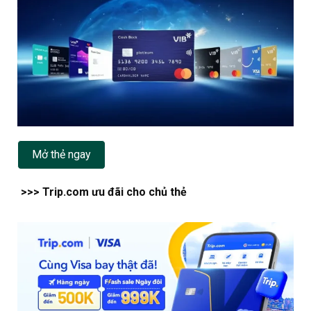
Mở thẻ ngay
>>> Trip.com ưu đãi cho chủ thẻ