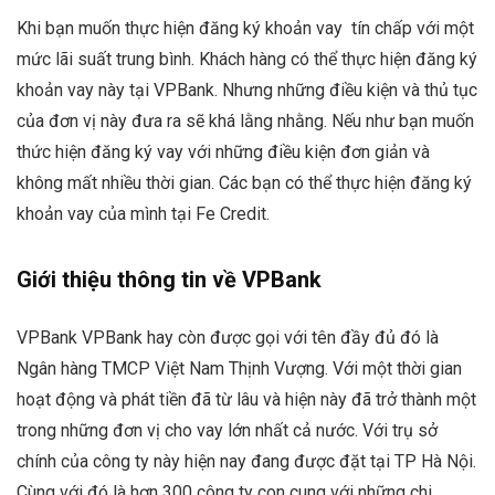
Khi bạn muốn thực hiện đăng ký khoản vay tín chấp với một
mức lãi suất trung bình. Khách hàng có thể thực hiện đăng ký
khoản vay này tại VPBank. Nhưng những điều kiện và thủ tục
của đơn vị này đưa ra sẽ khá lằng nhằng. Nếu như bạn muốn
thức hiện đăng ký vay với những điều kiện đơn giản và
không mất nhiều thời gian. Các bạn có thể thực hiện đăng ký
khoản vay của mình tại Fe Credit.
Giới thiệu thông tin về VPBank
VPBank VPBank hay còn được gọi với tên đầy đủ đó là
Ngân hàng TMCP Việt Nam Thịnh Vượng. Với một thời gian
hoạt động và phát tiền đã từ lâu và hiện này đã trở thành một
trong những đơn vị cho vay lớn nhất cả nước. Với trụ sở
chính của công ty này hiện nay đang được đặt tại TP Hà Nội.
Cùng với đó là hơn 300 công ty con cung với những chi