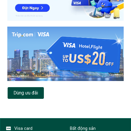
Dùng ưu đãi
Visa card
Bất động sản