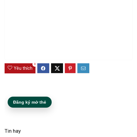
0
Yêu thích
Đăng ký mở thẻ
Tin hay