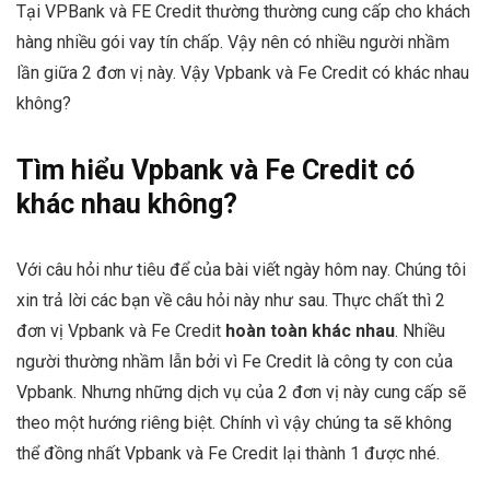
Tại VPBank và FE Credit thường thường cung cấp cho khách
hàng nhiều gói vay tín chấp. Vậy nên có nhiều người nhầm
lần giữa 2 đơn vị này. Vậy Vpbank và Fe Credit có khác nhau
không?
Tìm hiểu Vpbank và Fe Credit có
khác nhau không?
Với câu hỏi như tiêu để của bài viết ngày hôm nay. Chúng tôi
xin trả lời các bạn về câu hỏi này như sau. Thực chất thì 2
đơn vị Vpbank và Fe Credit
hoàn toàn khác nhau
. Nhiều
người thường nhầm lẫn bởi vì Fe Credit là công ty con của
Vpbank. Nhưng những dịch vụ của 2 đơn vị này cung cấp sẽ
theo một hướng riêng biệt. Chính vì vậy chúng ta sẽ không
thể đồng nhất Vpbank và Fe Credit lại thành 1 được nhé.