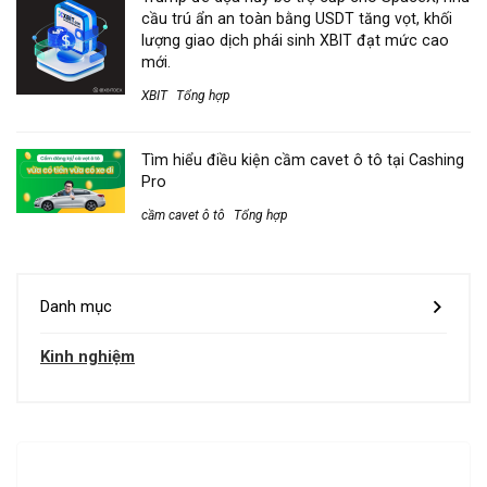
cầu trú ẩn an toàn bằng USDT tăng vọt, khối
lượng giao dịch phái sinh XBIT đạt mức cao
mới.
XBIT
Tổng hợp
Tìm hiểu điều kiện cầm cavet ô tô tại Cashing
Pro
cầm cavet ô tô
Tổng hợp
Danh mục
Kinh nghiệm