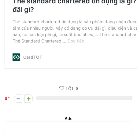
TỐT
0
0
Ads