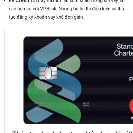
FE Credit
:Tại đây thì mức lãi suất khách hàng khi vay sẽ
cao hơn so với VPBank. Nhưng bù lại thì điều kiện và thủ
tục đăng ký khoản vay khá đơn giản.