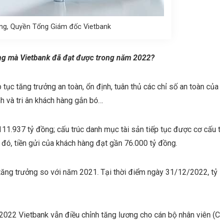
ng, Quyền Tổng Giám đốc Vietbank
áng mà Vietbank đã đạt được trong năm 2022?
tục tăng trưởng an toàn, ổn định, tuân thủ các chỉ số an toàn củ
nh và tri ân khách hàng gắn bó…
11.937 tỷ đồng; cấu trúc danh mục tài sản tiếp tục được cơ cấu th
đó, tiền gửi của khách hàng đạt gần 76.000 tỷ đồng.
tăng trưởng so với năm 2021. Tại thời điểm ngày 31/12/2022, tỷ 
 2022 Vietbank vẫn điều chỉnh tăng lương cho cán bộ nhân viên (