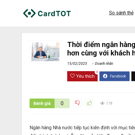
So sánh thẻ
Thời điểm ngân hàng
hơn cùng với khách 
15/02/2023
Doanh nhân
0
Yêu thích
0
Đánh giá
178
Ngân hàng Nhà nước tiếp tục kiên định với mục tiêu 