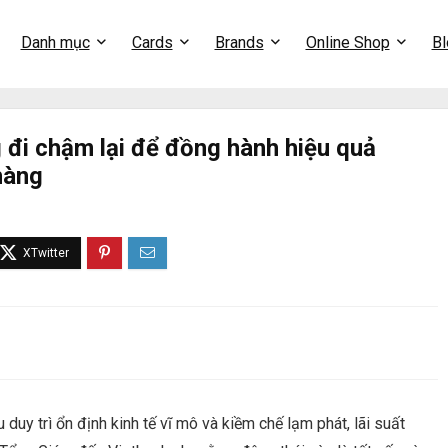
Danh mục
Cards
Brands
Online Shop
Bl
 đi chậm lại để đồng hành hiệu quả
hàng
duy trì ổn định kinh tế vĩ mô và kiềm chế lạm phát, lãi suất