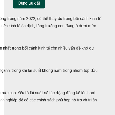
Dùng ưu đãi
êng trong năm 2022, có thể thấy dù trong bối cảnh kinh tế
à nền kinh tế ổn định, tăng trưởng còn đang ở dưới mức
àn nhất trong bối cảnh kinh tế còn nhiều vấn đề khó dự
ngành, trong khi lãi suất không nằm trong nhóm top đầu.
ở mức cao. Yếu tố lãi suất sẽ tác động đáng kể lên hoạt
h nghiệp để có các chính sách phù hợp hỗ trợ và tri ân