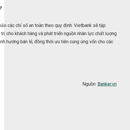
?
o các chỉ số an toàn theo quy định. Vietbank sẽ tập
 trị cho khách hàng và phát triển nguồn nhân lực chất lượng
định hướng bán lẻ; đồng thời ưu tiên cung ứng vốn cho các
Nguồn:
Banker.vn