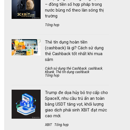
– đồng tiền số hợp pháp trong
nước bùng nổ theo làn sóng thị
trường
Tổng hợp
Thẻ tín dụng hoàn tiền
(cashback) là gì? Cách sử dụng
thẻ Cashback tốt nhất khi mua
sắm
Cách sử dụng thẻ Cashback
,
cashback
,
Kbank
,
Thẻ tín dụng cashback
Tổng hợp
Trump đe dọa hủy bỏ trợ cấp cho
SpaceX, nhu cầu trú ẩn an toàn
bằng USDT tăng vọt, khối lượng
giao dịch phái sinh XBIT đạt mức
cao mới.
XBIT
Tổng hợp