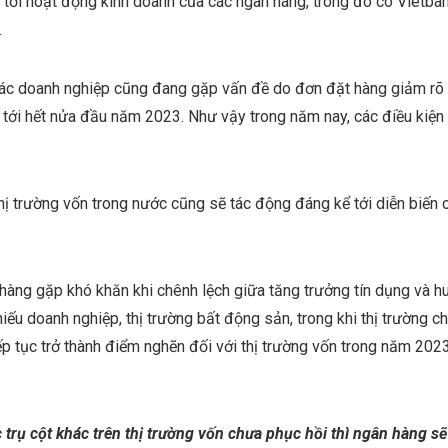
g tới hoạt động kinh doanh của các ngân hàng, trong đó có Vietba
.
c doanh nghiệp cũng đang gặp vấn đề do đơn đặt hàng giảm rõ rệt
tới hết nửa đầu năm 2023. Như vậy trong năm nay, các điều kiệ
ị trường vốn trong nước cũng sẽ tác động đáng kể tới diễn biến c
hàng gặp khó khăn khi chênh lệch giữa tăng trưởng tín dụng và h
hiếu doanh nghiệp, thị trường bất động sản, trong khi thị trường
 tục trở thành điểm nghẽn đối với thị trường vốn trong năm 2023. K
 trụ cột khác trên thị trường vốn chưa phục hồi thì ngân hàng 