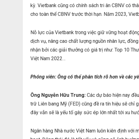
kỳ. Vietbank cũng có chính sách tri ân CBNV có th
cho toàn thể CBNV trước thời hạn. Năm 2023, Vietba
Nỗ lực của Vietbank trong việc giữ vững hoạt động
dịch vụ, nâng cao chất lượng nguồn nhân lực, đồng
nhận bởi các giải thưởng có giá trị như: Top 10 
Việt Nam 2022…
Phóng viên: Ông có thể phân tích rõ hơn về các y
Ông Nguyễn Hữu Trung:
Các dự báo hiện nay đều
trữ Liên bang Mỹ (FED) cũng đề ra tín hiệu sẽ chỉ 
đây vẫn sẽ là yếu tố gây sức ép lớn nhất tới xu hư
Ngân hàng Nhà nước Việt Nam luôn kiên định với mục