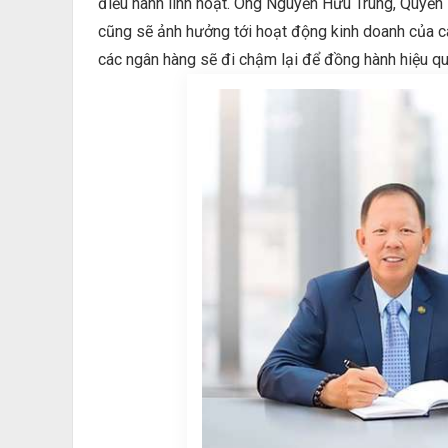
điều hành linh hoạt. Ông Nguyễn Hữu Trung, Quyền 
cũng sẽ ảnh hưởng tới hoạt động kinh doanh của cá
các ngân hàng sẽ đi chậm lại để đồng hành hiệu qu