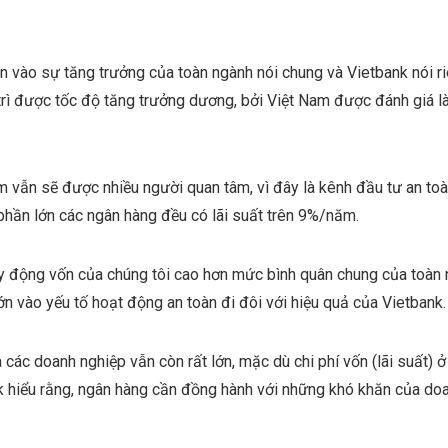
n vào sự tăng trưởng của toàn ngành nói chung và Vietbank nói ri
 trì được tốc độ tăng trưởng dương, bởi Việt Nam được đánh giá l
kiệm vẫn sẽ được nhiều người quan tâm, vì đây là kênh đầu tư an to
phần lớn các ngân hàng đều có lãi suất trên 9%/năm.
uy động vốn của chúng tôi cao hơn mức bình quân chung của toàn 
ớn vào yếu tố hoạt động an toàn đi đôi với hiệu quả của Vietbank.
 các doanh nghiệp vẫn còn rất lớn, mặc dù chi phí vốn (lãi suất) 
 hiểu rằng, ngân hàng cần đồng hành với những khó khăn của doan