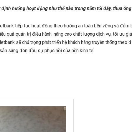
k định hướng hoạt động như thế nào trong năm tới đây, thưa ông
tbank tiếp tục hoạt động theo hướng an toàn bền vững và đảm bả
u quả quản trị điều hành; nâng cao chất lượng dịch vụ, tối ưu giá
Vietbank sẽ chú trọng phát triển hệ khách hàng truyền thống theo 
 sẵn sàng đón đầu sự phục hồi của nền kinh tế.