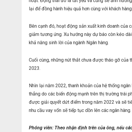
hoạt. Động thái đó là tất yếu và cũng sẽ ảnh hưởn
lại để đồng hành hiệu quả hơn cùng với khách hàng
Bên cạnh đó, hoạt động sản xuất kinh doanh của cá
giảm tương ứng. Xu hướng này dự báo còn kéo dài 
khả năng sinh lời của ngành Ngân hàng.
Cuối cùng, những nút thắt chưa được tháo gỡ của th
2023.
Nhìn lại năm 2022, thanh khoản của hệ thống ngân 
thẳng do các biến động mạnh trên thị trường trái p
được giải quyết dứt điểm trong năm 2022 và sẽ tiếp
nhu cầu vay vốn sẽ tiếp tục dồn lên các ngân hàng.
Phóng viên: Theo nhận định trên của ông, nếu các