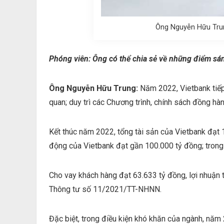
Ông Nguyễn Hữu Tru
Phóng viên: Ông có thể chia sẻ về những điểm s
Ông Nguyễn Hữu Trung:
Năm 2022, Vietbank tiếp 
quan; duy trì các Chương trình, chính sách đồng hà
Kết thúc năm 2022, tổng tài sản của Vietbank đạt 1
động của Vietbank đạt gần 100.000 tỷ đồng; trong 
Cho vay khách hàng đạt 63.633 tỷ đồng, lợi nhuận 
Thông tư số 11/2021/TT-NHNN.
Đặc biệt, trong điều kiện khó khăn của ngành, năm