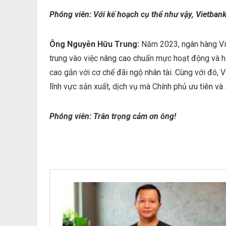
Phóng viên: Với kế hoạch cụ thể như vậy, Vietban
Ông Nguyễn Hữu Trung:
Năm 2023, ngân hàng Vie
trung vào việc nâng cao chuẩn mực hoạt động và hiệ
cao gắn với cơ chế đãi ngộ nhân tài. Cùng với đó, 
lĩnh vực sản xuất, dịch vụ mà Chính phủ ưu tiên và
Phóng viên: Trân trọng cảm ơn ông!