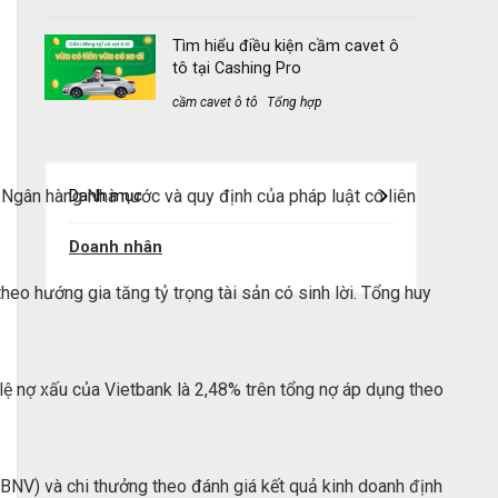
Tìm hiểu điều kiện cầm cavet ô
tô tại Cashing Pro
cầm cavet ô tô
Tổng hợp
a Ngân hàng Nhà nước và quy định của pháp luật có liên
Danh mục
Doanh nhân
eo hướng gia tăng tỷ trọng tài sản có sinh lời. Tổng huy
lệ nợ xấu của Vietbank là 2,48% trên tổng nợ áp dụng theo
CBNV) và chi thưởng theo đánh giá kết quả kinh doanh định