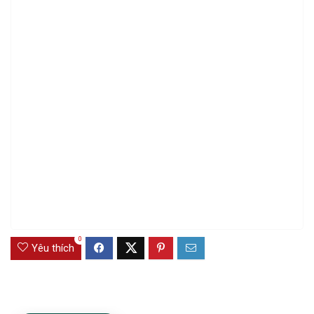
0
Yêu thích