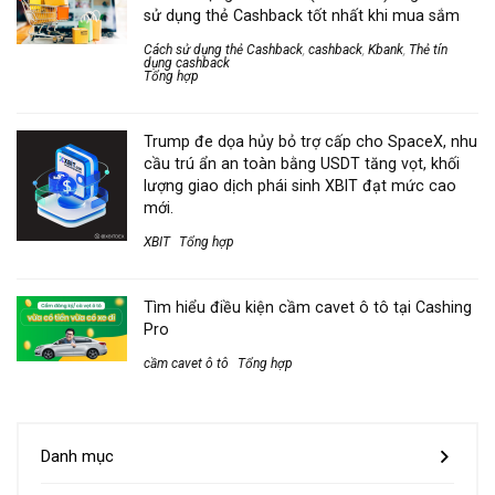
sử dụng thẻ Cashback tốt nhất khi mua sắm
Cách sử dụng thẻ Cashback
,
cashback
,
Kbank
,
Thẻ tín
dụng cashback
Tổng hợp
Trump đe dọa hủy bỏ trợ cấp cho SpaceX, nhu
cầu trú ẩn an toàn bằng USDT tăng vọt, khối
lượng giao dịch phái sinh XBIT đạt mức cao
mới.
XBIT
Tổng hợp
Tìm hiểu điều kiện cầm cavet ô tô tại Cashing
Pro
cầm cavet ô tô
Tổng hợp
Danh mục