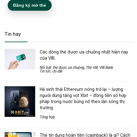
Đăng ký mở thẻ
Tin hay
Các dòng thẻ được ưa chuộng nhất hiện nay
của VIB
Nổi bật
,
thẻ được ưa chuộng
,
Thẻ VIB
,
VIB Bank
Tin tức
,
Ưu đãi
Hệ sinh thái Ethereum nóng trở lại – lượng
người dùng tăng vọt Xbit – đồng tiền số hợp
pháp trong nước bùng nổ theo làn sóng thị
trường
Tổng hợp
Thẻ tín dụng hoàn tiền (cashback) là gì? Cách