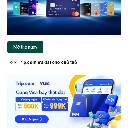
Mở thẻ ngay
>>> Trip.com ưu đãi cho chủ thẻ