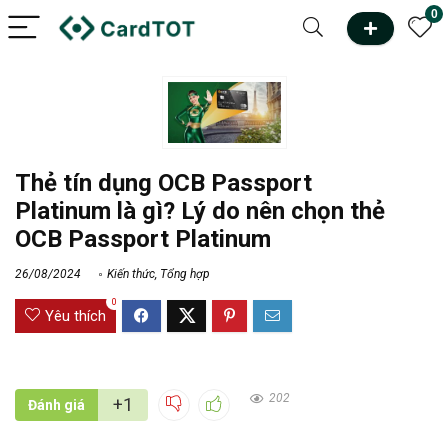
0
Thẻ tín dụng OCB Passport
Platinum là gì? Lý do nên chọn thẻ
OCB Passport Platinum
26/08/2024
Kiến thức
,
Tổng hợp
0
Yêu thích
202
+1
Đánh giá