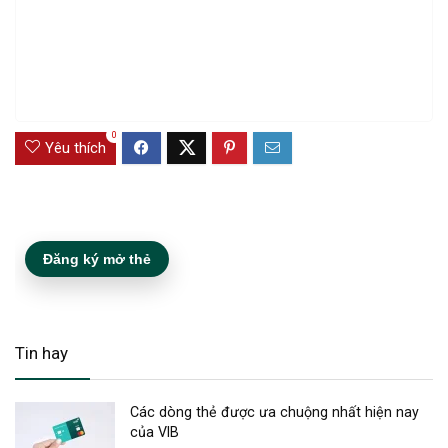
0
Yêu thích
Đăng ký mở thẻ
Tin hay
Các dòng thẻ được ưa chuộng nhất hiện nay
của VIB