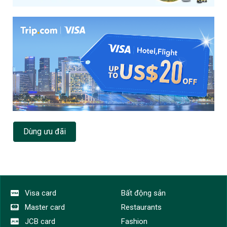
Dùng ưu đãi
Visa card
Bất động sản
Master card
Restaurants
JCB card
Fashion