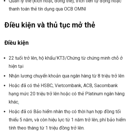
Quản lý thẻ (kích hoạt, đóng thẻ), trích tiền tự động hoặc
thanh toán thẻ tín dụng qua OCB OMNI
Điều kiện và thủ tục mở thẻ
Điều kiện
22 tuổi trở lên, hộ khẩu/KT3/Chứng từ chứng minh chỗ ở
hiện tại
Nhận lương chuyển khoản qua ngân hàng từ 8 triệu trở lên
Hoặc đã có thẻ HSBC, Vietcombank, ACB, Sacombank
hạng mức 20 triệu trở lên hoặc có thẻ Platinum ngân hàng
khác
.
Hoặc đã có Bảo hiểm nhân thọ có thời hạn hợp đồng tối
thiểu 5 năm, và còn hiệu lực từ 1 năm trở lên, phí bảo hiểm
tính theo tháng từ 1 triệu đồng trở lên.