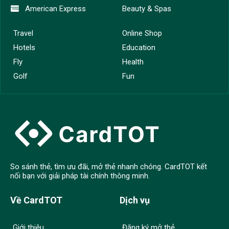
American Express
Beauty & Spas
Travel
Online Shop
Hotels
Education
Fly
Health
Golf
Fun
So sánh thẻ, tìm ưu đãi, mở thẻ nhanh chóng. CardTOT kết
nối bạn với giải pháp tài chính thông minh.
Về CardTOT
Dịch vụ
Giới thiệu
Đăng ký mở thẻ