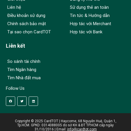
Liên hệ
Sử dụng thẻ an toàn
Điều khoản sử dụng
Tin tức & Hướng dẫn
Chính sách bảo mật
Hợp tác với Merchant
Tại sao chọn CardTOT
Hợp tác với Bank
Liên kết
So sánh tài chính
Tìm Ngân hàng
Tìm Nhà đất mua
Follow Us
Copyright © 2025 CardTOT | Haycome, 68 Nguyễn Huệ, Quận 1,
Tp.HCM. GPKD: 0314088005 do sở KH & ĐT TP.HCM cấp ngày
31/10/2016 | Email:
info@cardtot.com