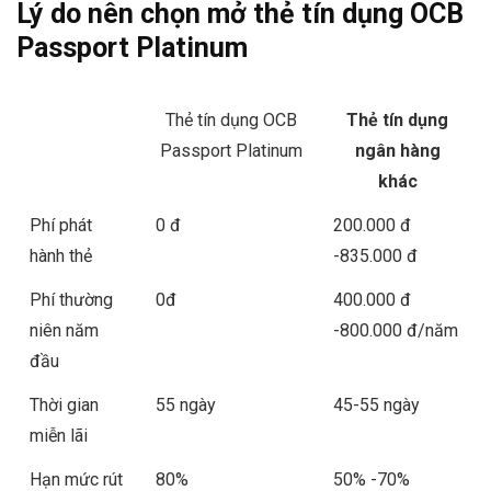
Lý do nên chọn mở thẻ tín dụng OCB
Passport Platinum
Thẻ tín dụng OCB
Thẻ tín dụng
Passport Platinum
ngân hàng
khác
Phí phát
0 đ
200.000 đ
hành thẻ
-835.000 đ
Phí thường
0đ
400.000 đ
niên năm
-800.000 đ/năm
đầu
Thời gian
55 ngày
45-55 ngày
miễn lãi
Hạn mức rút
80%
50% -70%