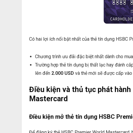
Có hai lợi ích nổi bật nhất của thẻ tín dụng HSBC 
Chương trình ưu đãi đặc biệt nhất dành cho mua sắ
Trường hợp thẻ tín dụng bị thất lạc hay đánh c
lên đến
2.000 USD
và thẻ mới sẽ được cấp vào 
Điều kiện và thủ tục phát hàn
Mastercard
Điều kiện mở thẻ tín dụng HSBC Prem
Để đăng ký thẻ HSBC Premier World Mastercard, b