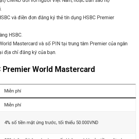
ặt) CMND đối với người Việt Nam, hoặc bản sao hộ
.
HSBC và điền đơn đăng ký thẻ tín dụng HSBC Premier
hàng HSBC.
World Mastercard và số PIN tại trung tâm Premier của ngân
i địa chỉ đăng ký của bạn.
C Premier World Mastercard
Miễn phí
Miễn phí
4% số tiền mặt ứng trước, tối thiểu 50.000VND