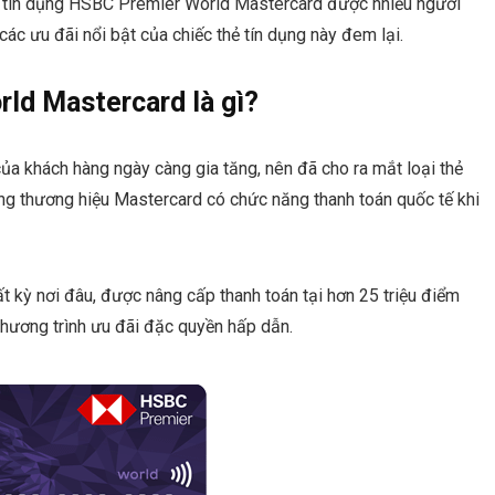
hẻ tín dụng HSBC Premier World Mastercard được nhiều người
các ưu đãi nổi bật của chiếc thẻ tín dụng này đem lại.
ld Mastercard là gì?
 khách hàng ngày càng gia tăng, nên đã cho ra mắt loại thẻ
g thương hiệu Mastercard có chức năng thanh toán quốc tế khi
t kỳ nơi đâu, được nâng cấp thanh toán tại hơn 25 triệu điểm
chương trình ưu đãi đặc quyền hấp dẫn.