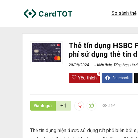
So sánh thẻ
Thẻ tín dụng HSBC P
phí sử dụng thẻ tín
20/08/2024
Kiến thức
,
Tổng hợp
,
Ưu đ
0
Yêu thích
+1
Đánh giá
264
Thẻ tín dụng hiện được sử dụng rất phổ biến bởi sự