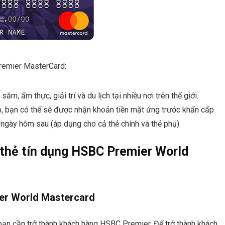
Premier MasterCard:
m, ẩm thực, giải trí và du lịch tại nhiều nơi trên thế giới.
ắp, bạn có thể sẽ được nhận khoản tiền mặt ứng trước khẩn cấp
ngày hôm sau (áp dụng cho cả thẻ chính và thẻ phụ).
h thẻ tín dụng HSBC Premier World
ier World Mastercard
ạn cần trở thành khách hàng HSBC Premier. Để trở thành khách