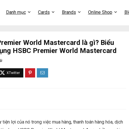
Danh mục
Cards
Brands
Online Shop
Bl
remier World Mastercard là gì? Biểu
 dụng HSBC Premier World Mastercard
ãi
 tiện lợi của nó trong việc mua hàng, thanh toán hàng hóa, dịch