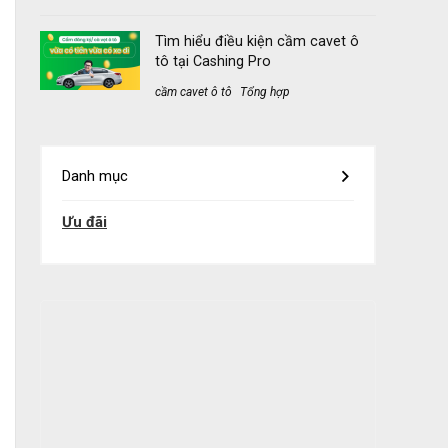
Tìm hiểu điều kiện cầm cavet ô
tô tại Cashing Pro
cầm cavet ô tô
Tổng hợp
Danh mục
Ưu đãi