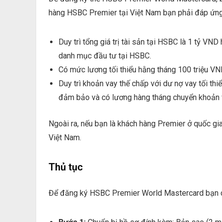
hàng HSBC Premier tại Việt Nam bạn phải đáp ứng
Duy trì tổng giá trị tài sản tại HSBC là 1 tỷ VND
danh mục đầu tư tại HSBC.
Có mức lương tối thiểu hằng tháng 100 triệu V
Duy trì khoản vay thế chấp với dư nợ vay tối thiể
đảm bảo và có lương hàng tháng chuyển khoản v
Ngoài ra, nếu bạn là khách hàng Premier ở quốc gia
Việt Nam.
Thủ tục
Để đăng ký HSBC Premier World Mastercard bạn ch