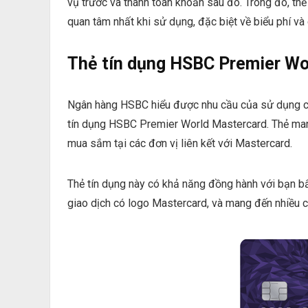
vụ trước và thanh toán khoản sau đó. Trong đó, t
quan tâm nhất khi sử dụng, đặc biệt về biểu phí và 
Thẻ tín dụng HSBC Premier Wor
Ngân hàng HSBC hiểu được nhu cầu của sử dụng của
tín dụng HSBC Premier World Mastercard. Thẻ man
mua sắm tại các đơn vị liên kết với Mastercard.
Thẻ tín dụng này có khả năng đồng hành với bạn bấ
giao dịch có logo Mastercard, và mang đến nhiều 