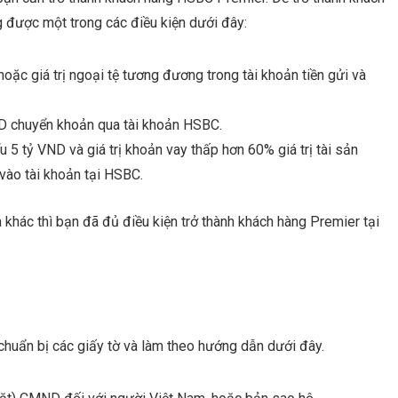
 được một trong các điều kiện dưới đây:
 hoặc giá trị ngoại tệ tương đương trong tài khoản tiền gửi và
ND chuyển khoản qua tài khoản HSBC.
u 5 tỷ VND và giá trị khoản vay thấp hơn 60% giá trị tài sản
ào tài khoản tại HSBC.
 khác thì bạn đã đủ điều kiện trở thành khách hàng Premier tại
uẩn bị các giấy tờ và làm theo hướng dẫn dưới đây.