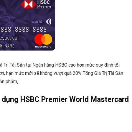
iá Trị Tài Sản tại Ngân hàng HSBC cao hơn mức quy định tối
ơn, hạn mức mới sẽ không vượt quá 20% Tổng Giá Trị Tài Sản
 sản phẩm
.
ín dụng HSBC Premier World Mastercard