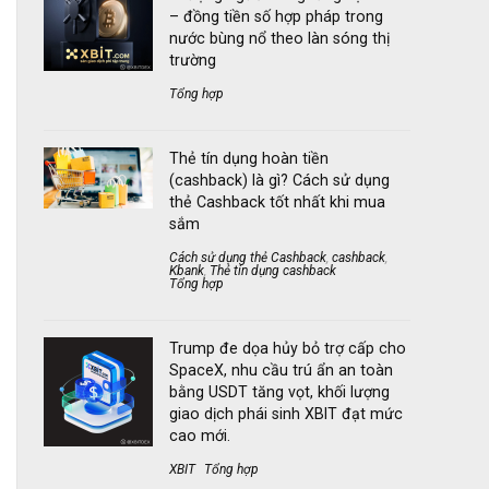
– đồng tiền số hợp pháp trong
nước bùng nổ theo làn sóng thị
trường
Tổng hợp
Thẻ tín dụng hoàn tiền
(cashback) là gì? Cách sử dụng
thẻ Cashback tốt nhất khi mua
sắm
Cách sử dụng thẻ Cashback
,
cashback
,
Kbank
,
Thẻ tín dụng cashback
Tổng hợp
Trump đe dọa hủy bỏ trợ cấp cho
SpaceX, nhu cầu trú ẩn an toàn
bằng USDT tăng vọt, khối lượng
giao dịch phái sinh XBIT đạt mức
cao mới.
XBIT
Tổng hợp