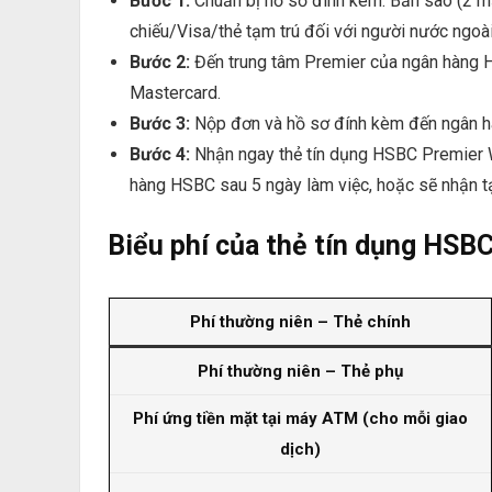
Bước 1:
Chuẩn bị hồ sơ đính kèm: Bản sao (2 m
chiếu/Visa/thẻ tạm trú đối với người nước ngoài
Bước 2:
Đến trung tâm Premier của ngân hàng 
Mastercard.
Bước 3:
Nộp đơn và hồ sơ đính kèm đến ngân 
Bước 4:
Nhận ngay thẻ tín dụng HSBC Premier 
hàng HSBC sau 5 ngày làm việc, hoặc sẽ nhận tạ
Biểu phí của thẻ tín dụng HSB
Phí thường niên – Thẻ chính
Phí thường niên – Thẻ phụ
Phí ứng tiền mặt tại máy ATM (cho mỗi giao
dịch)