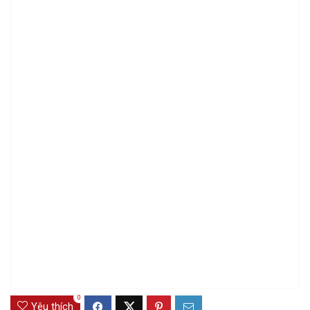
0
Yêu thích