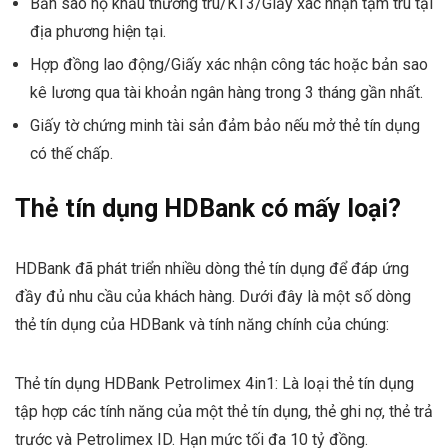
Bản sao hộ khẩu thường trú/KT3/Giấy xác nhận tạm trú tại
địa phương hiện tại.
Hợp đồng lao động/Giấy xác nhận công tác hoặc bản sao
kê lương qua tài khoản ngân hàng trong 3 tháng gần nhất.
Giấy tờ chứng minh tài sản đảm bảo nếu mở thẻ tín dụng
có thế chấp.
Thẻ tín dụng HDBank có mấy loại?
HDBank đã phát triển nhiều dòng thẻ tín dụng để đáp ứng
đầy đủ nhu cầu của khách hàng. Dưới đây là một số dòng
thẻ tín dụng của HDBank và tính năng chính của chúng:
Thẻ tín dụng HDBank Petrolimex 4in1: Là loại thẻ tín dụng
tập hợp các tính năng của một thẻ tín dụng, thẻ ghi nợ, thẻ trả
trước và Petrolimex ID. Hạn mức tối đa 10 tỷ đồng.