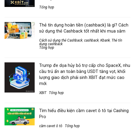
Tổng hợp
Thẻ tín dụng hoàn tiền (cashback) là gì? Cách
sử dụng thẻ Cashback tốt nhất khi mua sắm
Cách sử dụng thẻ Cashback
,
cashback
,
Kbank
,
Thẻ tín
dụng cashback
Tổng hợp
Trump đe dọa hủy bỏ trợ cấp cho SpaceX, nhu
cầu trú ẩn an toàn bằng USDT tăng vọt, khối
lượng giao dịch phái sinh XBIT đạt mức cao
mới.
XBIT
Tổng hợp
Tìm hiểu điều kiện cầm cavet ô tô tại Cashing
Pro
cầm cavet ô tô
Tổng hợp