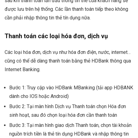
sau khi thanh toán lần đầu thông tin thẻ của khách hàng sẽ
được lưu trên hệ thống. Các lần thanh toán tiếp theo không
cần phải nhập thông tin thẻ tín dụng nữa.
Thanh toán các loại hóa đơn, dịch vụ
Các loại hóa đơn, dịch vụ như hóa đơn điện, nước, internet…
cũng có thể dễ dàng thanh toán bằng thẻ HDBank thông qua
Internet Banking.
Bước 1: Truy cập vào HDBank MBanking (tải app HDBANK
dành cho IOS hoặc Android)
Bước 2: Tại màn hình Dịch vụ Thanh toán chọn Hóa đơn
sinh hoạt, sau đó chọn loại hóa đơn cần thanh toán
Bước 3: Tại màn hình giao dịch Thanh toán, chọn tài khoản
nguồn trích tiền là thẻ tín dụng HDBank và nhập thông tin