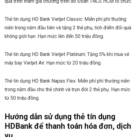
quá trình tham gia chương trình do Đoàn TNCS HCM tổ chức.
Thẻ tín dụng HD Bank Vietjet Classic: Miễn phí phí thường
niên trong năm đầu tiên và tặng 2 thẻ phụ, tích điểm đổi quà
không giới hạn. Hạn mức lên đến 50 triệu đồng.
Thẻ tín dụng HD Bank Vietjet Platinum: Tặng 5% khi mua vé
máy bay Vietjet Air. Hạn mức từ 20 triệu đồng.
Thẻ tín dụng HD Bank Napas Flex: Miễn phí phí thường niên
trong năm đầu cho thẻ chính và trọn đời 2 thẻ phụ. Hạn mức
từ 50 triệu đồng.
Hướng dẫn sử dụng thẻ tín dụng
HDBank để thanh toán hóa đơn, dịch
vụ