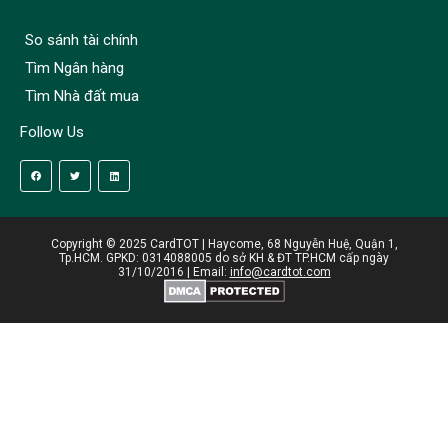
So sánh tài chính
Tìm Ngân hàng
Tìm Nhà đất mua
Follow Us
Copyright © 2025 CardTOT | Haycome, 68 Nguyễn Huệ, Quận 1,
Tp.HCM. GPKD: 0314088005 do sở KH & ĐT TP.HCM cấp ngày
31/10/2016 | Email:
info@cardtot.com