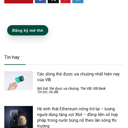
Đăng ký mở thẻ
Tin hay
Các dòng thẻ được ưa chuộng nhất hiện nay
của VIB
Nổi bật
,
thẻ được ưa chuộng
,
Thẻ VIB
,
VIB Bank
Tin tức
,
Ưu đãi
Hệ sinh thái Ethereum nóng trở lại – lượng
người dùng tăng vọt Xbit – đồng tiền số hợp
pháp trong nước bùng nổ theo làn sóng thị
trường