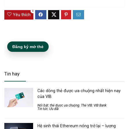
0
Yêu thích
Đăng ký mở thẻ
Tin hay
Các dòng thẻ được ưa chuộng nhất hiện nay
của VIB
Nổi bật
,
thẻ được ưa chuộng
,
Thẻ VIB
,
VIB Bank
Tin tức
,
Ưu đãi
Hệ sinh thái Ethereum nóng trở lại – lượng