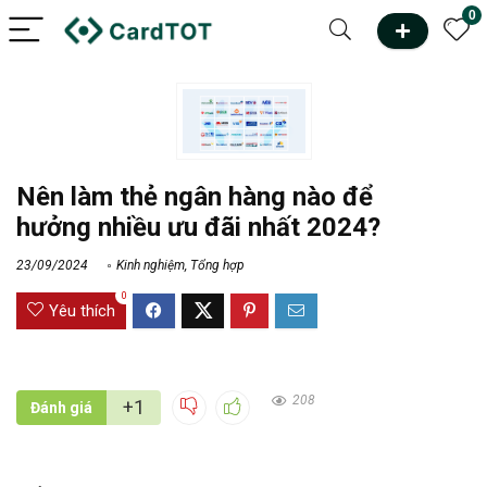
0
Nên làm thẻ ngân hàng nào để
hưởng nhiều ưu đãi nhất 2024?
23/09/2024
Kinh nghiệm
,
Tổng hợp
0
Yêu thích
208
+1
Đánh giá