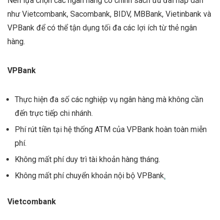
Nên lựa chọn các ngân hàng có chính sách ưu đãi hấp dẫn
như Vietcombank, Sacombank, BIDV, MBBank, Vietinbank và
VPBank để có thể tận dụng tối đa các lợi ích từ thẻ ngân
hàng.
VPBank
Thực hiện đa số các nghiệp vụ ngân hàng mà không cần
đến trực tiếp chi nhánh.
Phí rút tiền tại hệ thống ATM của VPBank hoàn toàn miễn
phí.
Không mất phí duy trì tài khoản hàng tháng.
Không mất phí chuyển khoản nội bộ VPBank
.
Vietcombank