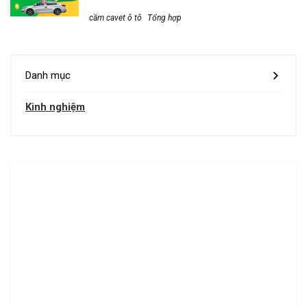
cầm cavet ô tô
Tổng hợp
Danh mục
Kinh nghiệm