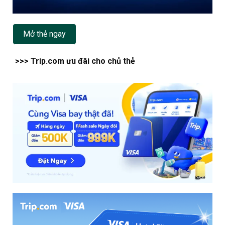
Mở thẻ ngay
>>> Trip.com ưu đãi cho chủ thẻ