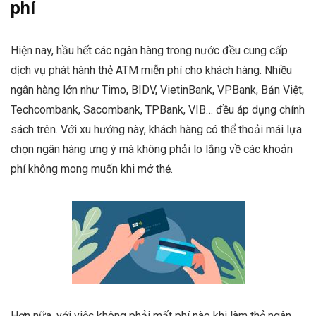
phí
Hiện nay, hầu hết các ngân hàng trong nước đều cung cấp
dịch vụ phát hành thẻ ATM miễn phí cho khách hàng. Nhiều
ngân hàng lớn như Timo, BIDV, VietinBank, VPBank, Bản Việt,
Techcombank, Sacombank, TPBank, VIB… đều áp dụng chính
sách trên. Với xu hướng này, khách hàng có thể thoải mái lựa
chọn ngân hàng ưng ý mà không phải lo lắng về các khoản
phí không mong muốn khi mở thẻ.
Hơn nữa, với việc không phải mất phí nào khi làm thẻ ngân