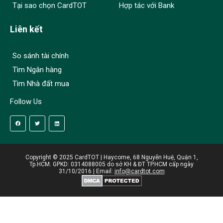
Tại sao chọn CardTOT
Hợp tác với Bank
Liên kết
So sánh tài chính
Tìm Ngân hàng
Tìm Nhà đất mua
Follow Us
Copyright © 2025 CardTOT | Haycome, 68 Nguyễn Huệ, Quận 1,
Tp.HCM. GPKD: 0314088005 do sở KH & ĐT TP.HCM cấp ngày
31/10/2016 | Email:
info@cardtot.com