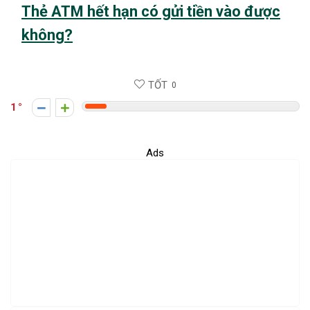
Thẻ ATM hết hạn có gửi tiền vào được
không?
TỐT
0
1
Ads