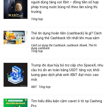
người dùng tăng vọt Xbit – đồng tiền số hợp
pháp trong nước bùng nổ theo làn sóng thị
trường
Tổng hợp
Thẻ tín dụng hoàn tiền (cashback) là gì? Cách
sử dụng thẻ Cashback tốt nhất khi mua sắm
Cách sử dụng thẻ Cashback
,
cashback
,
Kbank
,
Thẻ tín
dụng cashback
Tổng hợp
Trump đe dọa hủy bỏ trợ cấp cho SpaceX, nhu
cầu trú ẩn an toàn bằng USDT tăng vọt, khối
lượng giao dịch phái sinh XBIT đạt mức cao
mới.
XBIT
Tổng hợp
Tìm hiểu điều kiện cầm cavet ô tô tại Cashing
Pro