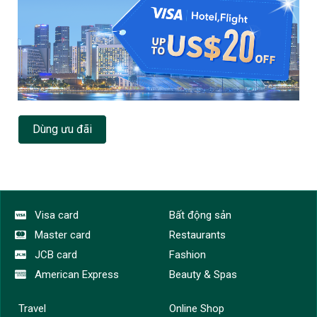
Dùng ưu đãi
Visa card
Bất động sản
Master card
Restaurants
JCB card
Fashion
American Express
Beauty & Spas
Travel
Online Shop