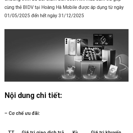
cùng thẻ BIDV tại Hoàng Hà Mobile được áp dụng từ ngày
01/05/2025 đến hết ngày 31/12/2025
Nội dung chi tiết:
– Cơ chế ưu đãi:
TT
Giá trị giao dịch trả
Kỳ
Giá trị khuyến