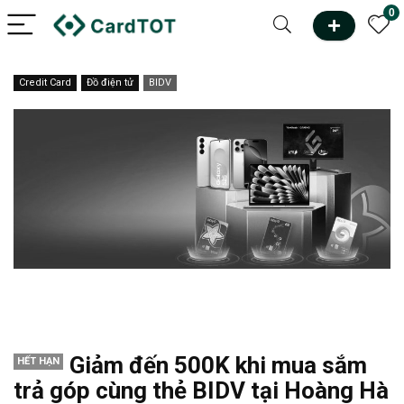
0
Credit Card
Đồ điện tử
BIDV
Giảm đến 500K khi mua sắm
HẾT HẠN
trả góp cùng thẻ BIDV tại Hoàng Hà