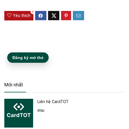
0
Yêu thích
Đăng ký mở thẻ
Mới nhất
Liên hệ CardTOT
Khác