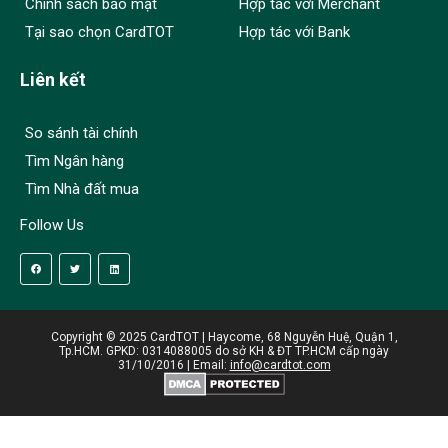
Chính sách bảo mật
Hợp tác với Merchant
Tại sao chọn CardTOT
Hợp tác với Bank
Liên kết
So sánh tài chính
Tìm Ngân hàng
Tìm Nhà đất mua
Follow Us
Copyright © 2025 CardTOT | Haycome, 68 Nguyễn Huệ, Quận 1,
Tp.HCM. GPKD: 0314088005 do sở KH & ĐT TP.HCM cấp ngày
31/10/2016 | Email:
info@cardtot.com