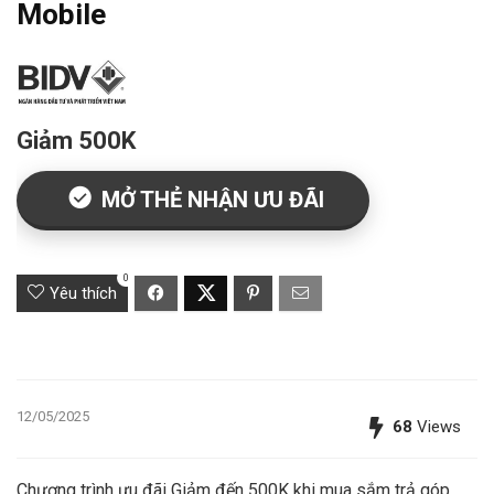
Mobile
Giảm 500K
MỞ THẺ NHẬN ƯU ĐÃI
0
Yêu thích
12/05/2025
68
Views
Chương trình ưu đãi Giảm đến 500K khi mua sắm trả góp