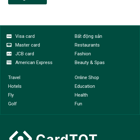
Visa card
Bất động sản
Master card
Restaurants
JCB card
Fashion
American Express
Beauty & Spas
Travel
Online Shop
Hotels
Education
Fly
Health
Golf
Fun