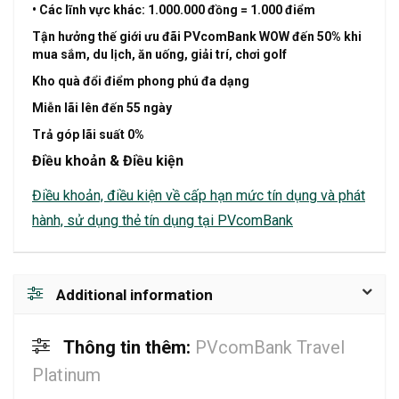
• Các lĩnh vực khác: 1.000.000 đồng = 1.000 điểm
Tận hưởng thế giới ưu đãi
PVcomBank WOW
đến 50% khi
mua sắm, du lịch, ăn uống, giải trí, chơi golf
Kho quà đổi điểm phong phú đa dạng
Miễn lãi lên đến 55 ngày
Trả góp
lãi suất 0%
Điều khoản & Điều kiện
Điều khoản, điều kiện về cấp hạn mức tín dụng và phát
hành, sử dụng thẻ tín dụng tại PVcomBank
Additional information
Thông tin thêm:
PVcomBank Travel
Platinum