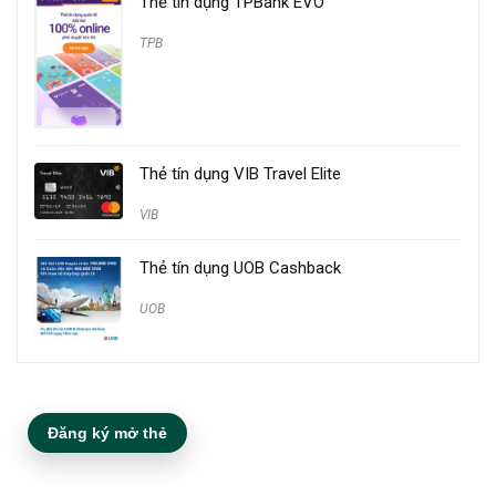
Thẻ tín dụng TPBank EVO
TPB
Thẻ tín dụng VIB Travel Elite
VIB
Thẻ tín dụng UOB Cashback
UOB
Đăng ký mở thẻ