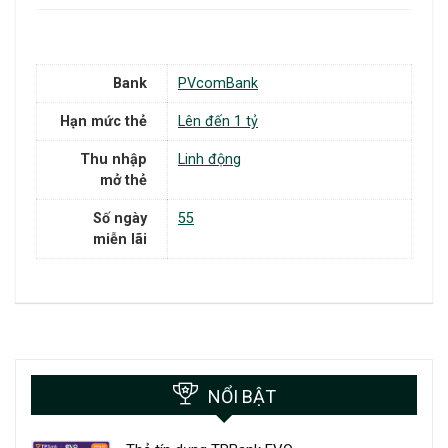
Bank
PVcomBank
Hạn mức thẻ
Lên đến 1 tỷ
Thu nhập
Linh động
mở thẻ
Số ngày
55
miễn lãi
NỔI BẬT