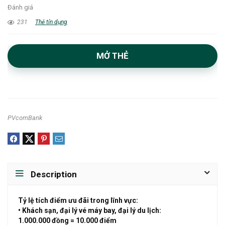
Đánh giá
231
Thẻ tín dụng
MỞ THẺ
PVcomBank
Description
Tỷ lệ tích điểm ưu đãi trong lĩnh vực:
• Khách sạn, đại lý vé máy bay, đại lý du lịch:
1.000.000 đồng = 10.000 điểm