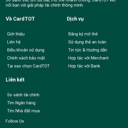
So sánh thẻ, tìm ưu đãi, mở thẻ nhanh chóng. CardTOT kết
nối bạn với giải pháp tài chính thông minh.
Về CardTOT
Dịch vụ
Giới thiệu
Đăng ký mở thẻ
Liên hệ
Sử dụng thẻ an toàn
Điều khoản sử dụng
Tin tức & Hướng dẫn
Chính sách bảo mật
Hợp tác với Merchant
Tại sao chọn CardTOT
Hợp tác với Bank
Liên kết
So sánh tài chính
Tìm Ngân hàng
Tìm Nhà đất mua
Follow Us