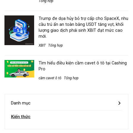
Tổng hợp
Trump đe dọa hủy bỏ trợ cấp cho SpaceX, nhu
cầu trú ẩn an toàn bằng USDT tăng vọt, khối
lượng giao dịch phái sinh XBIT đạt mức cao
mới.
XBIT
Tổng hợp
Tìm hiểu điều kiện cầm cavet ô tô tại Cashing
Pro
cầm cavet ô tô
Tổng hợp
Danh mục
Kiến thức