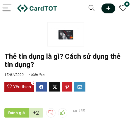
0
Thẻ tín dụng là gì? Cách sử dụng thẻ
tín dụng?
17/01/2020
Kiến thức
0
Yêu thích
135
+2
Đánh giá