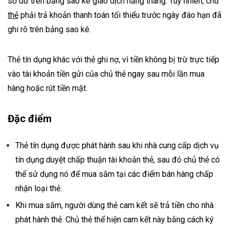
số dư trên bảng sao kê giao dịch hằng tháng. Tuy nhiên, chủ
thẻ
phải trả khoản thanh toán tối thiểu trước ngày đáo hạn đã
ghi rõ trên bảng sao kê.
Thẻ tín dụng khác với
thẻ ghi nợ,
vì tiền không bị trừ trực tiếp
vào
tài
kh
o
ản
tiền gửi của chủ thẻ ngay sau mỗi lần mua
hàng hoặc rút tiền mặt.
Đặc điểm
Thẻ tín dụng được phát hành sau khi nhà cung cấp
dịch vụ
tín dụng
duyệt chấp thuận tài khoản thẻ, sau đó chủ thẻ có
thể sử dụng nó để mua sắm tại các điểm bán hàng chấp
nhận loại thẻ.
Khi mua sắm, người dùng thẻ cam kết sẽ trả tiền cho nhà
phát hành thẻ. Chủ thẻ thể hiện cam kết này bằng cách ký