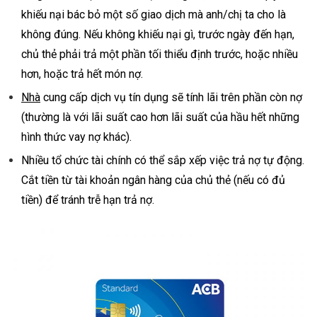
khiếu nại bác bỏ một số giao dịch mà anh/chị ta cho là
không đúng. Nếu không khiếu nại gì, trước ngày đến hạn,
chủ thẻ phải trả một phần tối thiểu định trước, hoặc nhiều
hơn, hoặc trả hết món nợ.
Nhà
cung cấp dịch vụ tín dụng sẽ tính lãi trên phần còn nợ
(thường là với lãi suất cao hơn lãi suất của hầu hết những
hình thức vay nợ khác).
Nhiều tổ chức tài chính có thể sắp xếp việc trả nợ tự động.
Cắt tiền từ tài khoản ngân hàng của chủ thẻ (nếu có đủ
tiền) để tránh trễ hạn trả nợ.