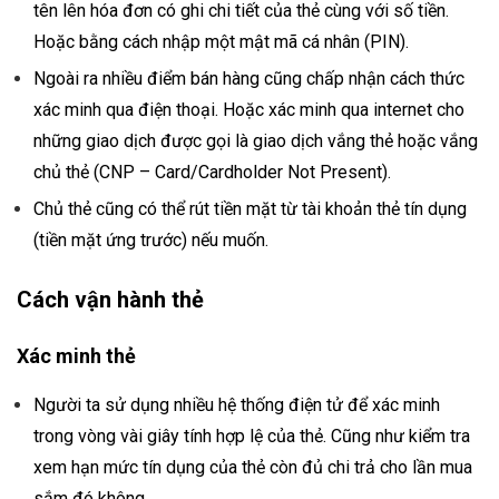
tên lên hóa đơn có ghi chi tiết của thẻ cùng với số tiền.
Hoặc bằng cách nhập một mật mã cá nhân (PIN).
Ngoài ra nhiều điểm bán hàng cũng chấp nhận cách thức
xác minh qua điện thoại. Hoặc xác minh qua internet cho
những giao dịch được gọi là giao dịch vắng thẻ hoặc vắng
chủ thẻ (CNP – Card/Cardholder Not Present).
Chủ thẻ cũng có thể rút tiền mặt từ
tài khoản thẻ tín dụng
(tiền mặt ứng trước) nếu muốn.
Cách vận hành thẻ
Xác minh thẻ
Người ta sử dụng nhiều hệ thống điện tử để xác minh
trong vòng vài giây tính hợp lệ của thẻ. Cũng như kiểm tra
xem hạn mức tín dụng của thẻ còn đủ chi trả cho lần mua
sắm đó không.