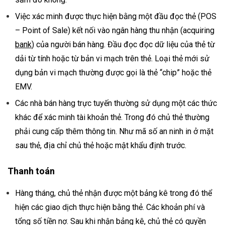
Việc xác minh được thực hiện bằng một đầu đọc thẻ (POS
– Point of Sale) kết nối vào ngân hàng thu nhận (acquiring
bank
) của người bán hàng. Đầu đọc đọc dữ liệu của thẻ từ
dải từ tính hoặc từ bản vi mạch trên thẻ. Loại thẻ mới sử
dụng bản vi mạch thường được gọi là thẻ “chip” hoặc thẻ
EMV.
Các nhà bán hàng trực tuyến thường sử dụng một các thức
khác để xác minh tài khoản thẻ. Trong đó chủ thẻ thường
phải cung cấp thêm thông tin. Như mã số an ninh in ở mặt
sau thẻ, địa chỉ chủ thẻ hoặc mật khẩu định trước.
Thanh toán
Hàng tháng, chủ thẻ nhận được một bảng kê trong đó thể
hiện các giao dịch thực hiện bằng thẻ. Các khoản phí và
tổng số tiền nợ. Sau khi nhận bảng kê, chủ thẻ có quyền