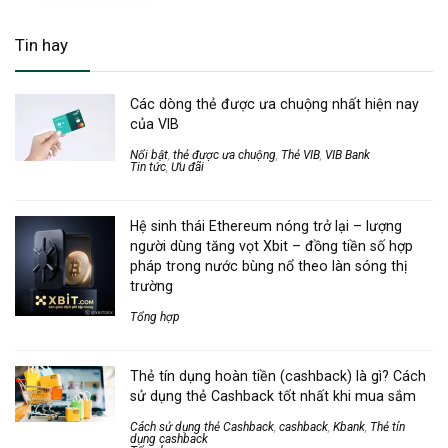
Tin hay
Các dòng thẻ được ưa chuộng nhất hiện nay
của VIB
Nổi bật
,
thẻ được ưa chuộng
,
Thẻ VIB
,
VIB Bank
Tin tức
,
Ưu đãi
Hệ sinh thái Ethereum nóng trở lại – lượng
người dùng tăng vọt Xbit – đồng tiền số hợp
pháp trong nước bùng nổ theo làn sóng thị
trường
Tổng hợp
Thẻ tín dụng hoàn tiền (cashback) là gì? Cách
sử dụng thẻ Cashback tốt nhất khi mua sắm
Cách sử dụng thẻ Cashback
,
cashback
,
Kbank
,
Thẻ tín
dụng cashback