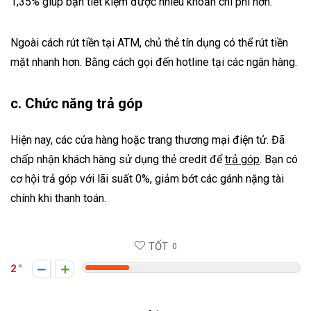
1,35% giúp bạn tiết kiệm được nhiều khoản chi phí hơn.
Ngoài cách rút tiền tại ATM, chủ thẻ tín dụng có thể rút tiền
mặt nhanh hơn. Bằng cách gọi đến hotline tại các ngân hàng.
c. Chức năng trả góp
Hiện nay, các cửa hàng hoặc trang thương mại điện tử. Đã
chấp nhận khách hàng sử dụng thẻ credit để
trả góp
. Bạn có
cơ hội trả góp với lãi suất 0%, giảm bớt các gánh nặng tài
chính khi thanh toán.
TỐT
0
2