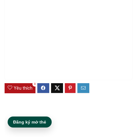
0
Yêu thích
Đăng ký mở thẻ