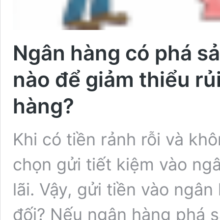
Ngân hàng có phá s
nào để giảm thiểu rủi
hàng?
Khi có tiền rảnh rỗi và khô
chọn gửi tiết kiệm vào ng
lãi. Vậy, gửi tiền vào ngâ
đối? Nếu ngân hàng phá sản