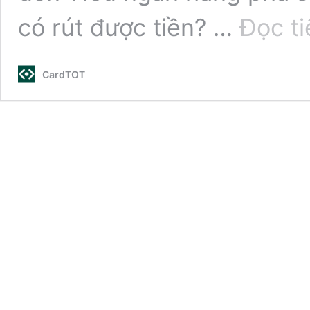
có rút được tiền? …
Đọc ti
CardTOT